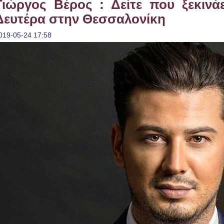
Γιώργος Βέρος : Δείτε που ξεκινάε
Δευτέρα στην Θεσσαλονίκη
019-05-24 17:58