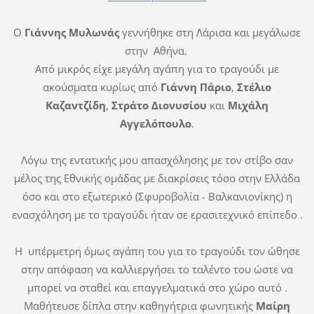
Ο
Γιάννης Μυλωνάς
γεννήθηκε στη Λάρισα και μεγάλωσε
στην Αθήνα.
Από μικρός είχε μεγάλη αγάπη για το τραγούδι με
ακούσματα κυρίως από
Γιάννη Πάριο
,
Στέλιο
Καζαντζίδη
,
Στράτο Διονυσίου
και
Μιχάλη
Αγγελόπουλο
.
Λόγω της εντατικής μου απασχόλησης με τον στίβο σαν
μέλος της Εθνικής ομάδας με διακρίσεις τόσο στην Ελλάδα
όσο και στο εξωτερικό (Σφυροβολία - Βαλκανιονίκης) η
ενασχόληση με το τραγούδι ήταν σε ερασιτεχνικό επίπεδο .
Η υπέρμετρη όμως αγάπη του για το τραγούδι τον ώθησε
στην απόφαση να καλλιεργήσει το ταλέντο του ώστε να
μπορεί να σταθεί και επαγγελματικά στο χώρο αυτό .
Μαθήτευσε δίπλα στην καθηγήτρια φωνητικής
Μαίρη