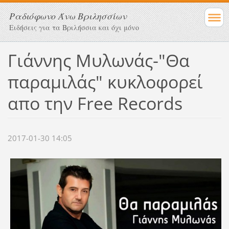
Ραδιόφωνο Άνω Βριλησσίων
Ειδήσεις για τα Βριλήσσια και όχι μόνο
Γιάννης Μυλωνάς-"Θα
παραμιλάς" κυκλοφορεί
απο την Free Records
2017-01-30 14:05