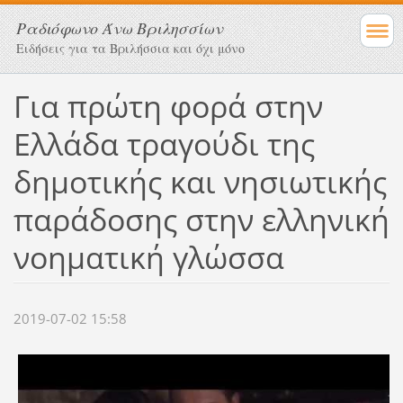
Ραδιόφωνο Άνω Βριλησσίων
Ειδήσεις για τα Βριλήσσια και όχι μόνο
Για πρώτη φορά στην
Ελλάδα τραγούδι της
δημοτικής και νησιωτικής
παράδοσης στην ελληνική
νοηματική γλώσσα
2019-07-02 15:58