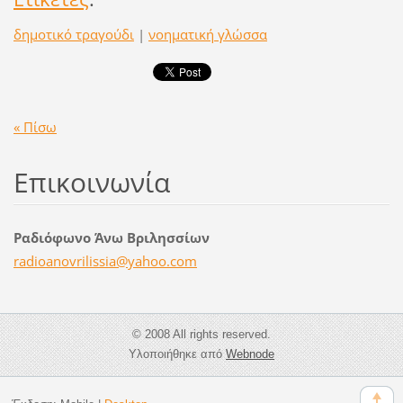
δημοτικό τραγούδι
|
νοηματική γλώσσα
« Πίσω
Επικοινωνία
Ραδιόφωνο Άνω Βριλησσίων
radioano
vrilissi
a@yahoo.
com
© 2008 All rights reserved.
Υλοποιήθηκε από
Webnode