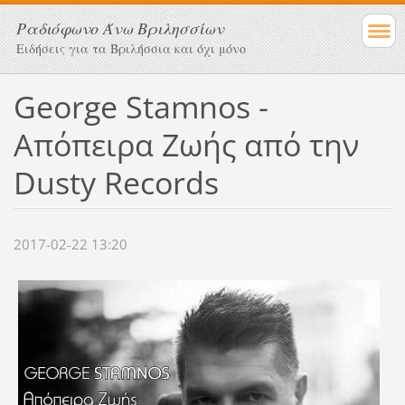
Ραδιόφωνο Άνω Βριλησσίων
Ειδήσεις για τα Βριλήσσια και όχι μόνο
George Stamnos -
Απόπειρα Ζωής από την
Dusty Records
2017-02-22 13:20