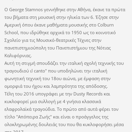
Ο George Stamnos γεννήθηκε στην Αθήνα, έκανε τα πρώτα
του βήματα στη μουσική στην ηλικία των 6. Έζησε στην
Αμερική όπου έκανε μαθήματα μουσικής στο Colburn
School, που ιδρύθηκε αρχικά το 1950 ως το κοινοτικό
Σχολείο για τις Μουσικό-θεατρικές Τέχνες στην
πανεπιστημιούπολη του Πανεπιστήμιου της Νότιας
Καλιφόρνιας.
Αυτή τη στιγμή σπουδάζει την ιταλική σχολή τεχνικής του
τραγουδιού ιl canto" που υποδηλώνει την ιταλική
φωνητική τεχνική του 18ου αιώνα, με έμφαση στην
ομορφιά του ήχου και λαμπρότητα της απόδοσης.
Τέλη του 2016 υπογράφει με την Dusty Records και
κυκλοφορεί μια συλλογή με 4 γνήσια κλασσικά
ελαφρολαϊκά τραγούδια. Το πρώτο από αυτά φέρει τον
τίτλο "Απόπειρα Ζωής" και είναι ο προάγγελος της
ολοκληρωμένης δουλειάς του που θα κυκλοφορήσει μέσα