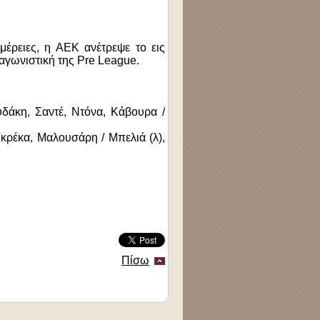
μέρειες, η ΑΕΚ ανέτρεψε το εις
 αγωνιστική της Pre League.
δάκη, Σαντέ, Ντόνα, Κάβουρα /
κρέκα, Μαλουσάρη / Μπελιά (λ),
Πίσω