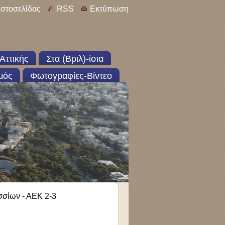
ιστοσελίδας
RSS
Εκτύπωση
Αττικής
Στα (Βριλ)-ίσια
μός
Φωτογραφίες-Βίντεο
σίων - ΑΕΚ 2-3