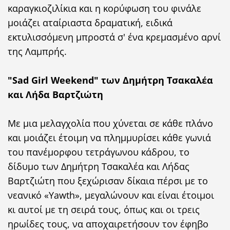
καραγκιοζιλίκια και η κορύφωση του φινάλε
μοιάζει αταίριαστα δραματική, ειδικά
εκτυλισσόμενη μπροστά σ' ένα κρεμασμένο αρνί
της Λαμπρής.
"Sad Girl Weekend" των Δημήτρη Τσακαλέα
και Λήδα Βαρτζιώτη
Με μια μελαγχολία που χύνεται σε κάθε πλάνο
και μοιάζει έτοιμη να πλημμυρίσει κάθε γωνιά
του πανέμορφου τετράγωνου κάδρου, το
δίδυμο των Δημήτρη Τσακαλέα και Λήδας
Βαρτζιώτη που ξεχώρισαν δίκαια πέρσι με το
νεανικό «Yawth», μεγαλώνουν και είναι έτοιμοι
κι αυτοί με τη σειρά τους, όπως και οι τρεις
ηρωίδες τους, να αποχαιρετήσουν τον έφηβο