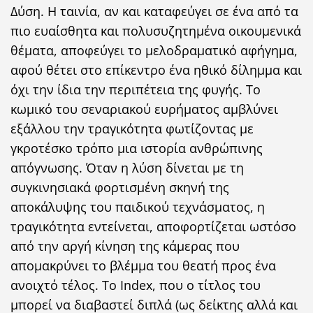
Δύση. Η ταινία, αν και καταφεύγει σε ένα από τα
πιο ευαίσθητα και πολυσυζητημένα οικουμενικά
θέματα, αποφεύγει το μελοδραματικό αφήγημα,
αφού θέτει στο επίκεντρο ένα ηθικό δίλημμα και
όχι την ίδια την περιπέτεια της φυγής. Το
κωμικό του σεναριακού ευρήματος αμβλύνει
εξάλλου την τραγικότητα φωτίζοντας με
γκροτέσκο τρόπο μια ιστορία ανθρώπινης
απόγνωσης. Όταν η λύση δίνεται με τη
συγκινησιακά φορτισμένη σκηνή της
αποκάλυψης του παιδικού τεχνάσματος, η
τραγικότητα εντείνεται, αποφορτίζεται ωστόσο
από την αργή κίνηση της κάμερας που
απομακρύνει το βλέμμα του θεατή προς ένα
ανοιχτό τέλος. Τo Index, που ο τίτλος του
μπορεί να διαβαστεί διπλά (ως δείκτης αλλά και