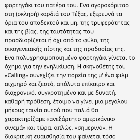
φορτηγάκι του πατέρα του. Ενα αγοροκόριτσο
στη (σκληρή) καρδιά του Τέξας, εξερευνά τα
όρια του αποδεκτού και μη, της τρυφερότητας
και της βίας, της ταυτότητας που
προσδιορίζεται ή όχι από το φύλο, της
οικογενειακής πίστης και της προδοσίας της.
Ενα πολυχρησιμοποιημένο φορτηγάκι γίνεται το
όχημα για την ενηλικίωση. Η σκηνοθέτης του
«Calling» συνεχίζει την πορεία της μ' ένα φιλμ
αιχμηρό και ζεστό, απόλυτα επίκαιρο και
διαχρονικό, συγκροτημένο και με δυνατή,
καθαρή πρόθεση, έτοιμο να γίνει μια μεγάλου
μήκους ταινία αυτού που παλιά θα
χαρακτηρίζαμε «ανεξάρτητο αμερικάνικο
σινεμά» και τώρα, απλώς, «σημερινό». Η
διακριτική ευαισθησία του φαίνεται τόσο