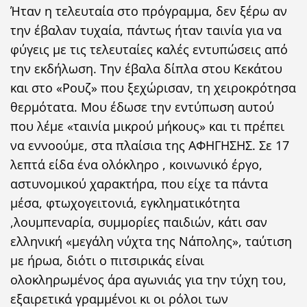
Ήταν η τελευταία στο πρόγραμμα, δεν ξέρω αν
την έβαλαν τυχαία, πάντως ήταν ταινία για να
φύγεις με τις τελευταίες καλές εντυπώσεις από
την εκδήλωση. Την έβαλα δίπλα στου Κεκάτου
και στο «Ρουζ» που ξεχώρισαν, τη χειροκρότησα
θερμότατα. Μου έδωσε την εντύπωση αυτού
που λέμε «ταινία μικρού μήκους» και τι πρέπει
να εννοούμε, στα πλαίσια της ΑΦΗΓΗΣΗΣ. Σε 17
λεπτά είδα ένα ολόκληρο , κοινωνικό έργο,
αστυνομικού χαρακτήρα, που είχε τα πάντα
μέσα, φτωχογειτονιά, εγκληματικότητα
,λουμπεναρία, συμμορίες παιδιών, κάτι σαν
ελληνική «μεγάλη νύχτα της Νάπολης», ταύτιση
με ήρωα, διότι ο πιτσιρικάς είναι
ολοκληρωμένος άρα αγωνιάς για την τύχη του,
εξαιρετικά γραμμένοι κι οι ρόλοι των