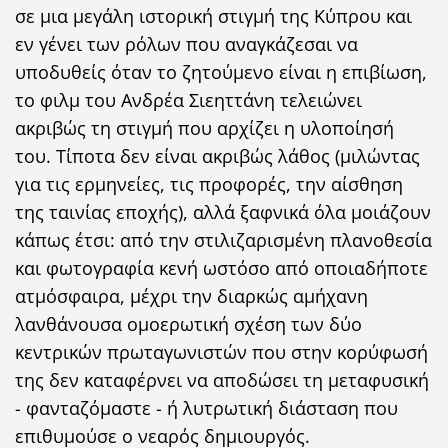
σε μια μεγάλη ιστορική στιγμή της Κύπρου και
εν γένει των ρόλων που αναγκάζεσαι να
υποδυθείς όταν το ζητούμενο είναι η επιβίωση,
το φιλμ του Ανδρέα Σιεηττάνη τελειώνει
ακριβώς τη στιγμή που αρχίζει η υλοποίησή
του. Τίποτα δεν είναι ακριβώς λάθος (μιλώντας
για τις ερμηνείες, τις προφορές, την αίσθηση
της ταινίας εποχής), αλλά ξαφνικά όλα μοιάζουν
κάπως έτσι: από την στιλιζαρισμένη πλανοθεσία
και φωτογραφία κενή ωστόσο από οποιαδήποτε
ατμόσφαιρα, μέχρι την διαρκώς αμήχανη
λανθάνουσα ομοερωτική σχέση των δύο
κεντρικών πρωταγωνιστών που στην κορύφωσή
της δεν καταφέρνει να αποδώσει τη μεταφυσική
- φανταζόμαστε - ή λυτρωτική διάσταση που
επιθυμούσε ο νεαρός δημιουργός.