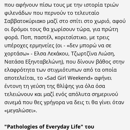
που αφήνουν πίσω τους με την ιστορία τριών
φιλενάδων που περνούν το τελευταίο
Σαββατοκύριακο μαζί στο σπίτι στο χωριό, αφού
οι δρόμοι τους θα χωρίσουν τώρα, για πρώτη
φορά. Ποπ, παστέλ, κοριτσίστικο, με τρεις
υπέροχες ερμηνείες (οι - «δεν μπορώ να σε
χορτάσω» - Ελσα Λεκάκου, Τζωρτζίνα Λιώση,
Νατάσα Εξηνταβελώνη), που δίνουν βάθος στην
ελαφρότητα των στιγμιότυπων από τα οποία
αποτελείται, το «Sad Girl Weekend» αφήνει
έντονη τη γεύση της θλίψης για όλα όσα
τελειώνουν και μαζί ενός απόλυτα σημερινού
σινεμά που θες γρήγορα να δεις τι θα γίνει όταν
«μεγαλώσει».
"Pathologies of Everyday Life" του