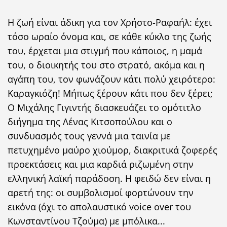
Η ζωή είναι άδικη για τον Χρήστο-Ραφαήλ: έχει
τόσο ωραίο όνομα και, σε κάθε κύκλο της ζωής
του, έρχεται μια στιγμή που κάποιος, η μαμά
του, ο διοικητής του στο στρατό, ακόμα και η
αγάπη του, τον φωνάζουν κάτι πολύ χειρότερο:
Καραγκιόζη! Μήπως ξέρουν κάτι που δεν ξέρει;
Ο Μιχάλης Γιγιντής διασκευάζει το ομότιτλο
διήγημα της Λένας Κιτσοπούλου και ο
συνδυασμός τους γεννά μια ταινία με
πετυχημένο μαύρο χιούμορ, διακριτικά ζοφερές
προεκτάσεις και μια καρδιά ριζωμένη στην
ελληνική λαϊκή παράδοση. Η φειδώ δεν είναι η
αρετή της: οι συμβολισμοί φορτώνουν την
εικόνα (όχι το απολαυστικό voice over του
Κωνσταντίνου Τζούμα) με μπόλικα...