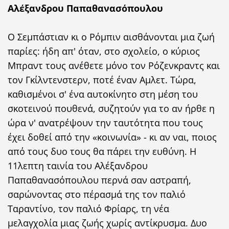
Αλέξανδρου Παπαθανασόπουλου
Ο Σεμπάστιαν κι ο Ρόμπιν αισθάνονται μια ζωή
παρίες: ήδη απ' όταν, στο σχολείο, ο κύριος
Μπραντ τους ανέθετε μόνο τον Ρόζενκραντς και
τον Γκίλντενστερν, ποτέ έναν Αμλετ. Τώρα,
καθισμένοι σ' ένα αυτοκίνητο στη μέση του
σκοτεινού πουθενά, συζητούν για το αν ήρθε η
ώρα ν' ανατρέψουν την ταυτότητα που τους
έχει δοθεί από την «κοινωνία» - κι αν ναι, ποιος
από τους δυο τους θα πάρει την ευθύνη. Η
11λεπτη ταινία του Αλέξανδρου
Παπαθανασόπουλου περνά σαν αστραπή,
σαρώνοντας στο πέρασμά της τον παλιό
Ταραντίνο, τον παλιό Φρίαρς, τη νέα
μελαγχολία μιας ζωής χωρίς αντίκρυσμα. Δυο