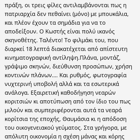
πράξη, οι τρεις φίλες αντιλαμβάνονται πως η
πατριαρχία δεν πεθαίνει (μόνο) με μπουκάλια,
και πλέον έχουν τα σημάδια για να το
αποδείξουν. Ο Κωστής είναι πολύ ικανός
σκηνοθέτης. Ταλέντο! Το φιλμάκι του, που
διαρκεί 18 λεπτά διακατέχεται από απίστευτη
κινηματογραφική αντίληψη.Πλάνα, μοντάζ,
γράψιμο σκηνών, διεύθυνση προσώπων, χρήση
κοντινών πλάνων…. Και ρυθμός, φωτογραφία
νυχτερινή υποβολή αλλά και τα εσωτερικά
ανάλογα. Εξαιρετική καθοδήγηση νεαρών
κοριτσιών κι αποτύπωση από τον ίδιο του πως
μιλούν και συμπεριφέρονται αυτά τα νεαρά
κορίτσια της εποχής, Θαυμάσια κι η απόδοση
του οικογενειακού γεύματος. Στα γρήγορα, με
απόλυτη οικονομία η σχέση μάνας και κόρης