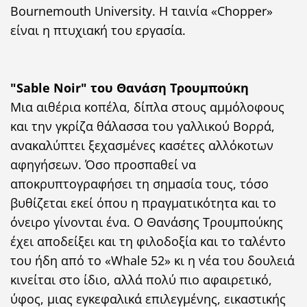
Bournemouth University. Η ταινία «Chopper»
είναι η πτυχιακή του εργασία.
"Sable Noir" του Θανάση Τρουμπούκη
Μια αιθέρια κοπέλα, δίπλα στους αμμόλοφους
και την γκρίζα θάλασσα του γαλλικού Βορρά,
ανακαλύπτει ξεχασμένες κασέτες αλλόκοτων
αφηγήσεων. Όσο προσπαθεί να
αποκρυπτογραφήσει τη σημασία τους, τόσο
βυθίζεται εκεί όπου η πραγματικότητα και το
όνειρο γίνονται ένα. Ο Θανάσης Τρουμπούκης
έχει αποδείξει και τη φιλοδοξία και το ταλέντο
του ήδη από το «Whale 52» κι η νέα του δουλειά
κινείται στο ίδιο, αλλά πολύ πιο αφαιρετικό,
ύφος, μιας εγκεφαλικά επιλεγμένης, εικαστικής