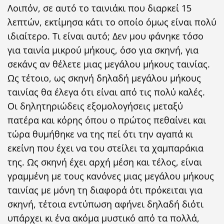
Λοιπόν, σε αυτό το ταινιάκι που διαρκεί 15
λεπτών, εκτίμησα κάτι το οποίο όμως είναι πολύ
ιδιαίτερο. Τι είναι αυτό; Δεν μου φάνηκε τόσο
για ταινία μικρού μήκους, όσο για σκηνή, για
σεκάνς αν θέλετε μιας μεγάλου μήκους ταινίας.
Ως τέτοιο, ως σκηνή δηλαδή μεγάλου μήκους
ταινίας θα έλεγα ότι είναι από τις πολύ καλές.
Οι δηλητηριώδεις εξομολογήσεις μεταξύ
πατέρα και κόρης όπου ο πρώτος πεθαίνει και
τώρα θυμήθηκε να της πεί ότι την αγαπά κι
εκείνη που έχει να του στείλει τα χαμπαράκια
της. Ως σκηνή έχει αρχή μέση και τέλος, είναι
γραμμένη με τους κανόνες μιας μεγάλου μήκους
ταινίας με μόνη τη διαφορά ότι πρόκειται για
σκηνή, τέτοια εντύπωση αφήνει δηλαδή διότι
υπάρχει κι ένα ακόμα μυστικό από τα πολλά,