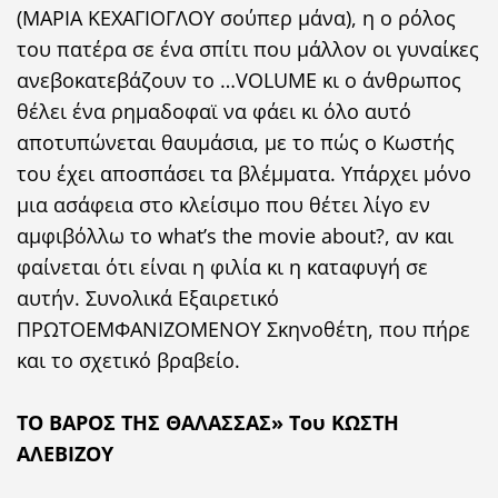
(ΜΑΡΙΑ ΚΕΧΑΓΙΟΓΛΟΥ σούπερ μάνα), η ο ρόλος
του πατέρα σε ένα σπίτι που μάλλον οι γυναίκες
ανεβοκατεβάζουν το …VOLUME κι ο άνθρωπος
θέλει ένα ρημαδοφαϊ να φάει κι όλο αυτό
αποτυπώνεται θαυμάσια, με το πώς ο Κωστής
του έχει αποσπάσει τα βλέμματα. Υπάρχει μόνο
μια ασάφεια στο κλείσιμο που θέτει λίγο εν
αμφιβόλλω το what’s the movie about?, αν και
φαίνεται ότι είναι η φιλία κι η καταφυγή σε
αυτήν. Συνολικά Εξαιρετικό
ΠΡΩΤΟΕΜΦΑΝΙΖΟΜΕΝΟΥ Σκηνοθέτη, που πήρε
και το σχετικό βραβείο.
ΤΟ ΒΑΡΟΣ ΤΗΣ ΘΑΛΑΣΣΑΣ» Του ΚΩΣΤΗ
ΑΛΕΒΙΖΟΥ