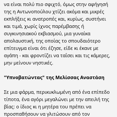
να είναι πολύ πιο σφιχτό, όμως στην αφήγησή
της η Αντωνοπούλου χτίζει ακόμα και μικρές
εκπλήξεις κι ανατροπές και, κυρίως, συστήνει
και τιμά, χωρίς ίχνος παρέμβασης ή
συγκινησιακού εκβιασμού, μια γυναίκα
απολαυστική, της οποίας το σπουδαιότερο
επίτευγμα είναι ότι έζησε, είδε κι έκανε με
αγάπη - και φροντίζει να ταΐσει και τις κάμερες,
μην μείνουν νηστικές.
"Υπνοβατώντας" της Μελίσσας Αναστάση
Σε μια φάρμα, περικυκλωμένη από ένα επίπεδο
τίποτα, ένα αγόρι μεγαλώνει με την απειλή της
βίας: ο ίδιος κι η μητέρα του πρέπει να
προσπαθήσουν να γλιτώσουν από τον