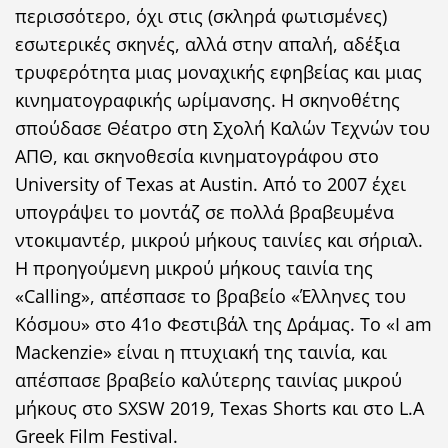
περισσότερο, όχι στις (σκληρά φωτισμένες)
εσωτερικές σκηνές, αλλά στην απαλή, αδέξια
τρυφερότητα μιας μοναχικής εφηβείας και μιας
κινηματογραφικής ωρίμανσης. Η σκηνοθέτης
σπούδασε Θέατρο στη Σχολή Καλών Τεχνών του
ΑΠΘ, και σκηνοθεσία κινηματογράφου στο
University of Texas at Austin. Από το 2007 έχει
υπογράψει το μοντάζ σε πολλά βραβευμένα
ντοκιμαντέρ, μικρού μήκους ταινίες και σήριαλ.
Η προηγούμενη μικρού μήκους ταινία της
«Calling», απέσπασε το βραβείο «Έλληνες του
Κόσμου» στο 41ο Φεστιβάλ της Δράμας. Το «I am
Mackenzie» είναι η πτυχιακή της ταινία, και
απέσπασε βραβείο καλύτερης ταινίας μικρού
μήκους στο SXSW 2019, Texas Shorts και στο L.A
Greek Film Festival.