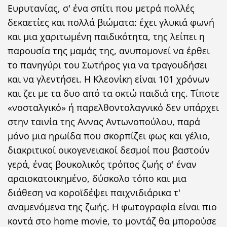
Ευρυτανίας, σ' ένα σπίτι που μετρά πολλές
δεκαετίες και πολλά βιώματα: έχει γλυκιά φωνή
και μια χαριτωμένη παιδικότητα, της λείπει η
παρουσία της μαμάς της, ανυπομονεί να έρθει
το πανηγύρι του Σωτήρος για να τραγουδήσει
και να γλεντήσει. Η Κλεονίκη είναι 101 χρόνων
και ζει με τα δυο από τα οκτώ παιδιά της. Τίποτε
«νοσταλγικό» ή παρελθοντολαγνικό δεν υπάρχει
στην ταινία της Αννας Αντωνοπούλου, παρά
μόνο μια ηρωίδα που σκορπίζει φως και γέλιο,
διακριτικοί οικογενειακοί δεσμοί που βαστούν
γερά, ένας βουκολικός τρόπος ζωής σ' έναν
αραιοκατοικημένο, δύσκολο τόπο και μια
διάθεση να κοροϊδέψει παιχνιδιάρικα τ'
αναμενόμενα της ζωής. Η φωτογραφία είναι πιο
κοντά στο home movie, το μοντάζ θα μπορούσε