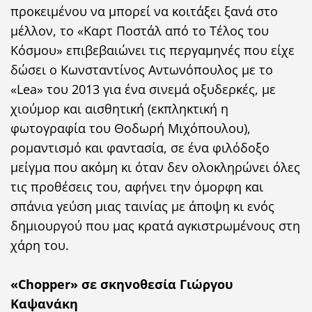
προκειμένου να μπορεί να κοιτάξει ξανά στο
μέλλον, το «Καρτ Ποστάλ από το Τέλος του
Κόσμου» επιβεβαιώνει τις περγαμηνές που είχε
δώσει ο Κωνσταντίνος Αντωνόπουλος με το
«Lea» του 2013 για ένα σινεμά οξυδερκές, με
χιούμορ και αισθητική (εκπληκτική η
φωτογραφία του Θοδωρή Μιχόπουλου),
ρομαντισμό και φαντασία, σε ένα φιλόδοξο
μείγμα που ακόμη κι όταν δεν ολοκληρώνει όλες
τις προθέσεις του, αφήνει την όμορφη και
σπάνια γεύση μιας ταινίας με άποψη κι ενός
δημιουργού που μας κρατά αγκιστρωμένους στη
χάρη του.
«Chopper» σε σκηνοθεσία Γιώργου
Καψανάκη