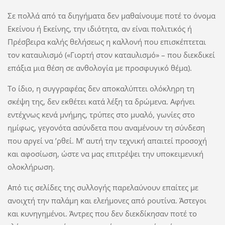
Σε πολλά από τα διηγήματα δεν μαθαίνουμε ποτέ το όνομα
Εκείνου ή Εκείνης, την ιδιότητα, αν είναι πολιτικός ή
Πρέσβειρα καλής θελήσεως η καλλονή που επισκέπτεται
τον καταυλισμό («Γιορτή στον καταυλισμό»
– που διεκδικεί
επάξια μια θέση σε ανθολογία με προσφυγικό θέμα).
Το ίδιο, η συγγραφέας δεν αποκαλύπτει ολόκληρη τη
σκέψη της, δεν εκθέτει κατά λέξη τα δρώμενα. Αφήνει
εντέχνως κενά μνήμης, τρύπες στο μυαλό, γωνίες στο
ημίφως, γεγονότα ασύνδετα που αναμένουν τη σύνδεση
που αργεί να ’ρθεί. Μ’ αυτή την τεχνική απαιτεί προσοχή
και αφοσίωση, ώστε να μας επιτρέψει την υποκειμενική
ολοκλήρωση.
Από τις σελίδες της συλλογής παρελαύνουν επαίτες με
ανοιχτή την παλάμη και ελεήμονες από ρουτίνα. Άστεγοι
και κυνηγημένοι. Άντρες που δεν διεκδίκησαν ποτέ το