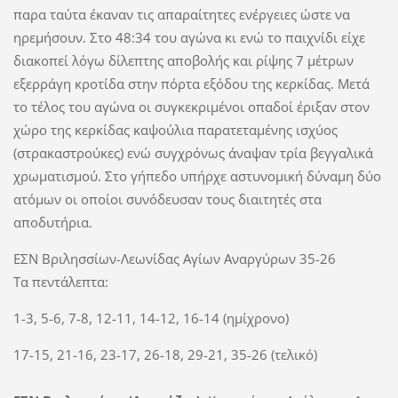
παρα ταύτα έκαναν τις απαραίτητες ενέργειες ώστε να
ηρεμήσουν. Στο 48:34 του αγώνα κι ενώ το παιχνίδι είχε
διακοπεί λόγω δίλεπτης αποβολής και ρίψης 7 μέτρων
εξερράγη κροτίδα στην πόρτα εξόδου της κερκίδας. Μετά
το τέλος του αγώνα οι συγκεκριμένοι οπαδοί έριξαν στον
χώρο της κερκίδας καψούλια παρατεταμένης ισχύος
(στρακαστρούκες) ενώ συγχρόνως άναψαν τρία βεγγαλικά
χρωματισμού. Στο γήπεδο υπήρχε αστυνομική δύναμη δύο
ατόμων οι οποίοι συνόδευσαν τους διαιτητές στα
αποδυτήρια.
ΕΣΝ Βριλησσίων-Λεωνίδας Αγίων Αναργύρων 35-26
Τα πεντάλεπτα:
1-3, 5-6, 7-8, 12-11, 14-12, 16-14 (ημίχρονο)
17-15, 21-16, 23-17, 26-18, 29-21, 35-26 (τελικό)