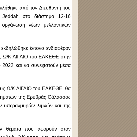
σκλήθηκε από τον Διευθυντή του
 Jeddah στο διάστημα 12-16
 οργάνωση νέων μελλοντικών
 εκδηλώθηκε έντονο ενδιαφέρον
ος Ω/Κ ΑΙΓΑΙΟ του ΕΛΚΕΘΕ στην
ο 2022 και να συνεχιστούν μέσα
ους Ω/Κ ΑΙΓΑΙΟ του ΕΛΚΕΘΕ, θα
τμημάτων της Ερυθράς Θάλασσας
ν υπεραλμυρών λιμνών και της
καν θέματα που αφορούν στον