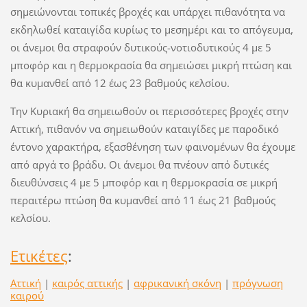
σημειώνονται τοπικές βροχές και υπάρχει πιθανότητα να
εκδηλωθεί καταιγίδα κυρίως το μεσημέρι και το απόγευμα,
οι άνεμοι θα στραφούν δυτικούς-νοτιοδυτικούς 4 με 5
μποφόρ και η θερμοκρασία θα σημειώσει μικρή πτώση και
θα κυμανθεί από 12 έως 23 βαθμούς κελσίου.
Την Κυριακή θα σημειωθούν οι περισσότερες βροχές στην
Αττική, πιθανόν να σημειωθούν καταιγίδες με παροδικό
έντονο χαρακτήρα, εξασθένηση των φαινομένων θα έχουμε
από αργά το βράδυ. Οι άνεμοι θα πνέουν από δυτικές
διευθύνσεις 4 με 5 μποφόρ και η θερμοκρασία σε μικρή
περαιτέρω πτώση θα κυμανθεί από 11 έως 21 βαθμούς
κελσίου.
Ετικέτες
:
Αττική
|
καιρός αττικής
|
αφρικανική σκόνη
|
πρόγνωση
καιρού