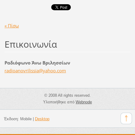
« Πίσω
Επικοινωνία
Ραδιόφωνο Άνω Βριλησσίων
radioano
vrilissi
a@yahoo.
com
© 2008 All rights reserved.
Υλοποιήθηκε από
Webnode
Έκδοση:
Mobile
|
Desktop