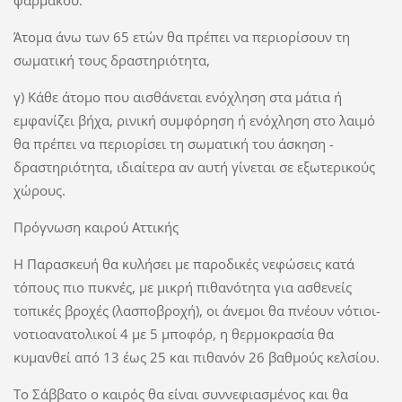
φαρμάκου.
Άτομα άνω των 65 ετών θα πρέπει να περιορίσουν τη
σωματική τους δραστηριότητα,
γ) Κάθε άτομο που αισθάνεται ενόχληση στα μάτια ή
εμφανίζει βήχα, ρινική συμφόρηση ή ενόχληση στο λαιμό
θα πρέπει να περιορίσει τη σωματική του άσκηση -
δραστηριότητα, ιδιαίτερα αν αυτή γίνεται σε εξωτερικούς
χώρους.
Πρόγνωση καιρού Αττικής
Η Παρασκευή θα κυλήσει με παροδικές νεφώσεις κατά
τόπους πιο πυκνές, με μικρή πιθανότητα για ασθενείς
τοπικές βροχές (λασποβροχή), οι άνεμοι θα πνέουν νότιοι-
νοτιοανατολικοί 4 με 5 μποφόρ, η θερμοκρασία θα
κυμανθεί από 13 έως 25 και πιθανόν 26 βαθμούς κελσίου.
Το Σάββατο ο καιρός θα είναι συννεφιασμένος και θα