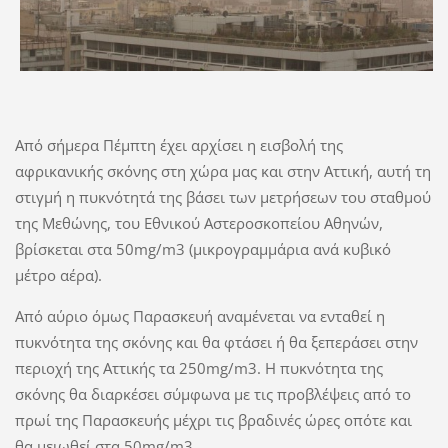
Από σήμερα Πέμπτη έχει αρχίσει η εισβολή της
αφρικανικής σκόνης στη χώρα μας και στην Αττική, αυτή τη
στιγμή η πυκνότητά της βάσει των μετρήσεων του σταθμού
της Μεθώνης, του Εθνικού Αστεροσκοπείου Αθηνών,
βρίσκεται στα 50mg/m3 (μικρογραμμάρια ανά κυβικό
μέτρο αέρα).
Από αύριο όμως Παρασκευή αναμένεται να ενταθεί η
πυκνότητα της σκόνης και θα φτάσει ή θα ξεπεράσει στην
περιοχή της Αττικής τα 250mg/m3. Η πυκνότητα της
σκόνης θα διαρκέσει σύμφωνα με τις προβλέψεις από το
πρωί της Παρασκευής μέχρι τις βραδινές ώρες οπότε και
θα μειωθεί στα 50mg/m3.