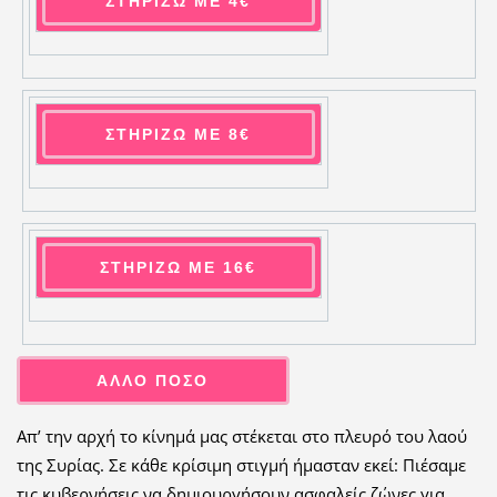
ΣΤΗΡΙΖΩ ΜΕ 4€
ΣΤΗΡΙΖΩ ΜΕ 8€
ΣΤΗΡΙΖΩ ΜΕ 16€
ΑΛΛΟ ΠΟΣΟ
Απ’ την αρχή το κίνημά μας στέκεται στο πλευρό του λαού
της Συρίας. Σε κάθε κρίσιμη στιγμή ήμασταν εκεί: Πιέσαμε
τις κυβερνήσεις να δημιουργήσουν ασφαλείς ζώνες για