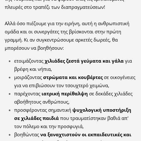
πλευρές στο τραπέζι των διαπραγματεύσεων!
Αλλά όσο πιέζουμε για την ειρήνη, αυτή η ανθρωπιστική
ομάδα και οι συνεργάτες της βρίσκονται στην πρώτη
γραμμή. Κι αν συγκεντρώσουμε αρκετές δωρεές, θα
μπορέσουν να βοηθήσουν:
ετοιμάζοντας
χιλιάδες ζεστά γεύματα και γάλα
για
βρέφη και νήπια,
μοιράζοντας
στρώματα και κουβέρτες
σε οικογένειες
για να επιβιώσουν τον τσουχτερό χειμώνα,
παρέχοντας
ιατρική περίθαλψη
σε δεκάδες χιλιάδες
αβοήθητους ανθρώπους,
προσφέροντας σημαντική
ψυχολογική υποστήριξη
σε χιλιάδες παιδιά
που τραυματίστηκαν βαθιά απ'
τον πόλεμο και την προσφυγιά,
βοηθώντας
να
ξαναχτιστούν οι εκπαιδευτικές και