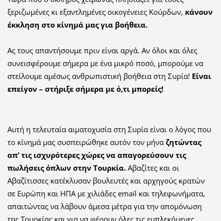
ξεριζωμένες κι εξαντλημένες οικογένειες Κούρδων,
κάνουν
έκκληση στο κίνημά μας για βοήθεια.
Ας τους απαντήσουμε πριν είναι αργά. Αν όλοι και όλες
συνεισφέρουμε σήμερα με ένα μικρό ποσό, μπορούμε να
στείλουμε αμέσως ανθρωπιστική βοήθεια στη Συρία!
Είναι
επείγον – στήριξε σήμερα με ό,τι μπορείς!
Αυτή η τελευταία αιματοχυσία στη Συρία είναι ο λόγος που
το κίνημά μας συσπειρώθηκε αυτόν τον μήνα
ζητώντας
απ’ τις ισχυρότερες χώρες να απαγορεύσουν τις
πωλήσεις όπλων στην Τουρκία.
Αβαζίτες και οι
Αβαζίτισσες κατέκλυσαν βουλευτές και αρχηγούς κρατών
σε Ευρώπη και ΗΠΑ με χιλιάδες email και τηλεφωνήματα,
απαιτώντας να λάβουν άμεσα μέτρα για την απομόνωση
της Τουρκίας και για να φέρουν όλες τις εμπλεκόμενες