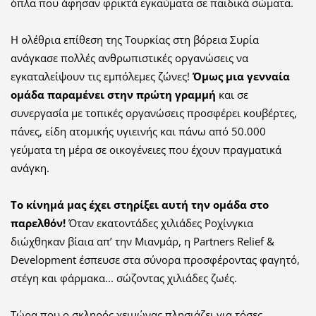
όπλα που άφησαν φρικτά εγκαύματα σε παιδικά σώματα.
Η ολέθρια επίθεση της Τουρκίας στη βόρεια Συρία
ανάγκασε πολλές ανθρωπιστικές οργανώσεις να
εγκαταλείψουν τις εμπόλεμες ζώνες!
Όμως μια γενναία
ομάδα παραμένει στην πρώτη γραμμή
και σε
συνεργασία με τοπικές οργανώσεις προσφέρει κουβέρτες,
πάνες, είδη ατομικής υγιεινής και πάνω από 50.000
γεύματα τη μέρα σε οικογένειες που έχουν πραγματικά
ανάγκη.
Το κίνημά μας έχει στηρίξει αυτή την ομάδα στο
παρελθόν!
Όταν εκατοντάδες χιλιάδες Ροχίνγκια
διώχθηκαν βίαια απ’ την Μιανμάρ, η Partners Relief &
Development έσπευσε στα σύνορα προσφέροντας φαγητό,
στέγη και φάρμακα... σώζοντας χιλιάδες ζωές.
Τώρα που ο σκληρός χειμώνας πλησιάζει για τόσες