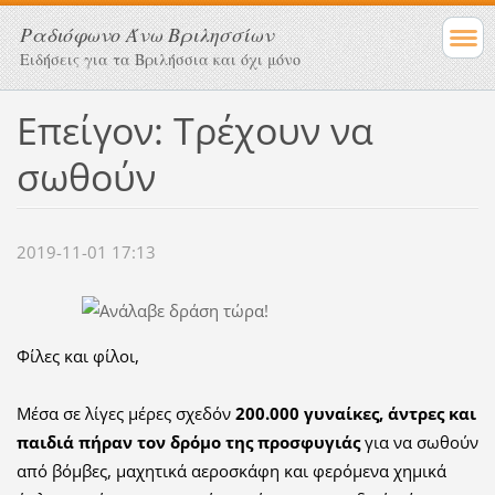
Ραδιόφωνο Άνω Βριλησσίων
Ειδήσεις για τα Βριλήσσια και όχι μόνο
Επείγον: Τρέχουν να
σωθούν
2019-11-01 17:13
Φίλες και φίλοι,
Μέσα σε λίγες μέρες σχεδόν
200.000 γυναίκες, άντρες και
παιδιά πήραν τον δρόμο της προσφυγιάς
για να σωθούν
από βόμβες, μαχητικά αεροσκάφη και φερόμενα χημικά