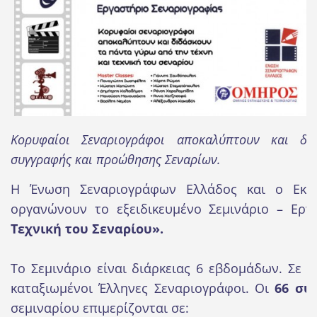
Κορυφαίοι Σεναριογράφοι αποκαλύπτουν και δι
συγγραφής και προώθησης Σεναρίων.
Η Ένωση Σεναριογράφων Ελλάδος και ο Εκπ
οργανώνουν το εξειδικευμένο Σεμινάριο – Ερ
Τεχνική του Σεναρίου».
Το Σεμινάριο είναι διάρκειας 6 εβδομάδων. Σε 
καταξιωμένοι Έλληνες Σεναριογράφοι. Οι
66 συ
σεμιναρίου επιμερίζονται σε: