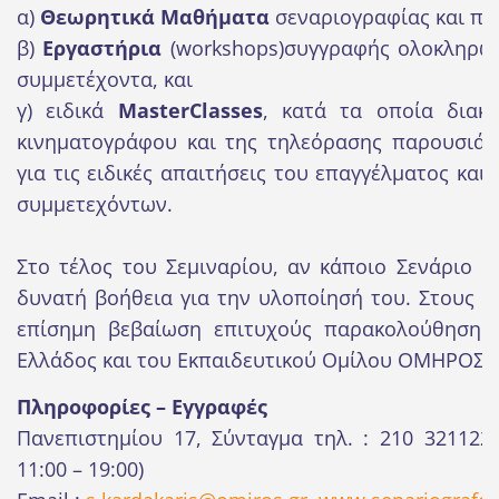
α)
Θεωρητικά Μαθήματα
σεναριογραφίας και πρ
β)
Εργαστήρια
(workshops)συγγραφής ολοκληρωμ
συμμετέχοντα, και
γ) ειδικά
MasterClasses
, κατά τα οποία διακε
κινηματογράφου και της τηλεόρασης παρουσιάζ
για τις ειδικές απαιτήσεις του επαγγέλματος και
συμμετεχόντων.
Στο τέλος του Σεμιναρίου, αν κάποιο Σενάριο δ
δυνατή βοήθεια για την υλοποίησή του. Στους σ
επίσημη βεβαίωση επιτυχούς παρακολούθησης
Ελλάδος και του Εκπαιδευτικού Ομίλου ΟΜΗΡΟΣ.
Πληροφορίες – Εγγραφές
Πανεπιστημίου 17, Σύνταγμα τηλ. : 210 321122
11:00 – 19:00)