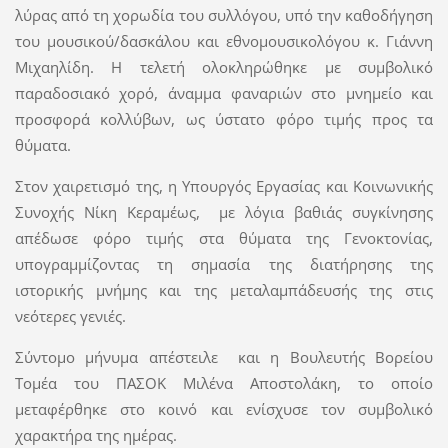
λύρας από τη χορωδία του συλλόγου, υπό την καθοδήγηση
του μουσικού/δασκάλου και εθνομουσικολόγου κ. Γιάννη
Μιχαηλίδη. Η τελετή ολοκληρώθηκε με συμβολικό
παραδοσιακό χορό, άναμμα φαναριών στο μνημείο και
προσφορά κολλύβων, ως ύστατο φόρο τιμής προς τα
θύματα.
Στον χαιρετισμό της, η Υπουργός Εργασίας και Κοινωνικής
Συνοχής
Νίκη Κεραμέως
, με λόγια βαθιάς συγκίνησης
απέδωσε φόρο τιμής στα θύματα της Γενοκτονίας,
υπογραμμίζοντας τη σημασία της διατήρησης της
ιστορικής μνήμης και της μεταλαμπάδευσής της στις
νεότερες γενιές.
Σύντομο μήνυμα απέστειλε και η Βουλευτής Βορείου
Τομέα του ΠΑΣΟΚ
Μιλένα Αποστολάκη
, το οποίο
μεταφέρθηκε στο κοινό και ενίσχυσε τον συμβολικό
χαρακτήρα της ημέρας.