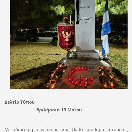
Δελτίο Τύπου
Βριλήσσια 19
Μαΐου
Με ιδιαίτερη συγκίνηση και βαθύ αίσθημα ιστορικής