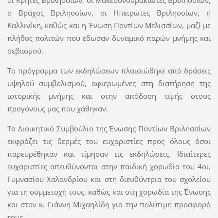
ο Βράχος Βριλησσίων, οι Ηπειρώτες Βριλησσίων, η
Καλλινίκη, καθώς και η Ένωση Ποντίων Μελισσίων, μαζί με
πλήθος πολιτών που έδωσαν δυναμικό παρών μνήμης και
σεβασμού.
Το πρόγραμμα των εκδηλώσεων πλαισιώθηκε από δράσεις
υψηλού συμβολισμού, αφιερωμένες στη διατήρηση της
ιστορικής μνήμης και στην απόδοση τιμής στους
προγόνους μας που χάθηκαν.
Το Διοικητικό Συμβούλιο της Ένωσης Ποντίων Βριλησσίων
εκφράζει τις θερμές του ευχαριστίες προς όλους όσοι
παρευρέθηκαν και τίμησαν τις εκδηλώσεις. Ιδιαίτερες
ευχαριστίες απευθύνονται στην παιδική χορωδία του 4ου
Γυμνασίου Χαλανδρίου και στη διευθύντρια του σχολείου
για τη συμμετοχή τους, καθώς και στη χορωδία της Ένωσης
και στον κ. Γιάννη Μιχαηλίδη για την πολύτιμη προσφορά
τους.