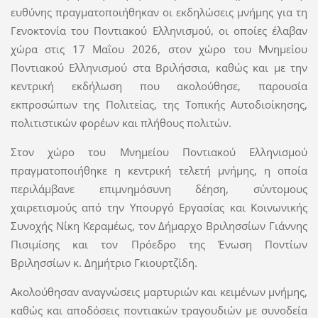
ευθύνης πραγματοποιήθηκαν οι εκδηλώσεις μνήμης για τη
Γενοκτονία του Ποντιακού Ελληνισμού, οι οποίες έλαβαν
χώρα στις 17 Μαΐου 2026, στον χώρο του Μνημείου
Ποντιακού Ελληνισμού στα Βριλήσσια, καθώς και με την
κεντρική εκδήλωση που ακολούθησε, παρουσία
εκπροσώπων της Πολιτείας, της Τοπικής Αυτοδιοίκησης,
πολιτιστικών φορέων και πλήθους πολιτών.
Στον χώρο του Μνημείου Ποντιακού Ελληνισμού
πραγματοποιήθηκε η κεντρική τελετή μνήμης, η οποία
περιλάμβανε επιμνημόσυνη δέηση, σύντομους
χαιρετισμούς από την Υπουργό Εργασίας και Κοινωνικής
Συνοχής
Νίκη Κεραμέως
, τον Δήμαρχο Βριλησσίων
Γιάννης
Πισιμίσης
και τον Πρόεδρο της
Ένωση Ποντίων
Βριλησσίων
κ. Δημήτριο Γκιουρτζίδη.
Ακολούθησαν αναγνώσεις μαρτυριών και κειμένων μνήμης,
καθώς και αποδόσεις ποντιακών τραγουδιών με συνοδεία