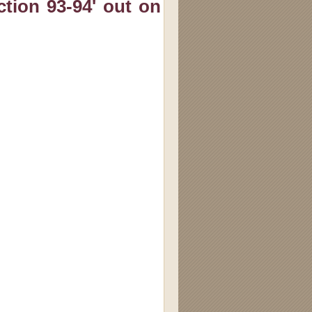
tion 93-94' out on