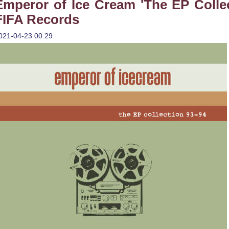
Emperor of Ice Cream 'The EP Collec
FIFA Records
021-04-23 00:29