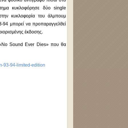
τημα κυκλοφόρησε δύο single
στην κυκλοφορία του άλμπουμ
3-94 μπορεί να προπαραγγελθεί
ριορισμένης έκδοσης.
ο «No Sound Ever Dies» που θα
-93-94-limited-edition