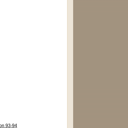
on 93-94