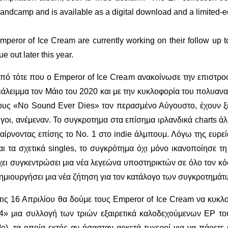
andcamp and is available as a digital download and a limited-ed
mperor of Ice Cream are currently working on their follow up 
ue out later this year.
πό τότε που ο Emperor of Ice Cream ανακοίνωσε την επιστροφ
ιάλειμμα τον Μάιο του 2020 και με την κυκλοφορία του πολυα
ους «No Sound Ever Dies» τον περασμένο Αύγουστο, έχουν ξ
ίγοι, ανέμεναν. Το συγκροτημα στα επίσημα ιρλανδικά charts ά
αίρνοντας επίσης το Νο. 1 στο indie άλμπουμ. Λόγω της ευρε
αι τα σχετικά singles, το συγκρότημα όχι μόνο ικανοποίησε τ
χει συγκεντρώσει μια νέα λεγεώνα υποστηρικτών σε όλο τον κόσ
ημιουργήσει μια νέα ζήτηση για τον κατάλογο των συγκροτημάτ
τις 16 Απριλίου θα δούμε τους Emperor of Ice Cream να κυκλ
4» μια συλλογή των τριών εξαιρετικά καλοδεχούμενων EP το
e), τα οποία εκτός αν ήσασταν αρκετά τυχεροί για να πάρετε