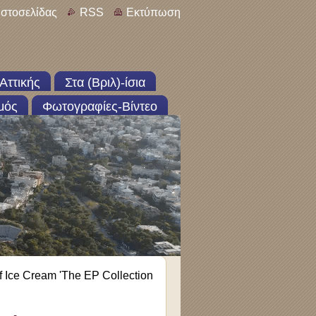
ιστοσελίδας
RSS
Εκτύπωση
Αττικής
Στα (Βριλ)-ίσια
μός
Φωτογραφίες-Βίντεο
 Ice Cream 'The EP Collection