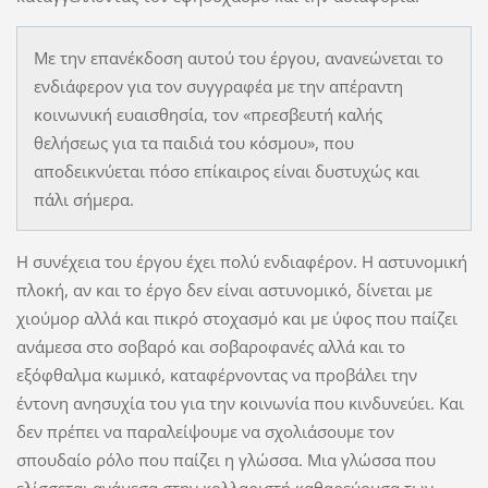
Mε την επανέκδοση αυτού του έργου, ανανεώνεται το
ενδιάφερον για τον συγγραφέα με την απέραντη
κοινωνική ευαισθησία, τον «πρεσβευτή καλής
θελήσεως για τα παιδιά του κόσμου», που
αποδεικνύεται πόσο επίκαιρος είναι δυστυχώς και
πάλι σήμερα.
Η συνέχεια του έργου έχει πολύ ενδιαφέρον. Η αστυνομική
πλοκή, αν και το έργο δεν είναι αστυνομικό, δίνεται με
χιούμορ αλλά και πικρό στοχασμό και με ύφος που παίζει
ανάμεσα στο σοβαρό και σοβαροφανές αλλά και το
εξόφθαλμα κωμικό, καταφέρνοντας να προβάλει την
έντονη ανησυχία του για την κοινωνία που κινδυνεύει. Και
δεν πρέπει να παραλείψουμε να σχολιάσουμε τον
σπουδαίο ρόλο που παίζει η γλώσσα. Μια γλώσσα που
ελίσσεται ανάμεσα στην κολλαριστή καθαρεύουσα των