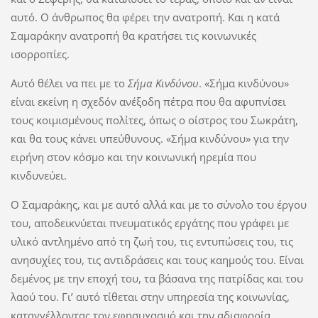
αυτό. Ο άνθρωπος θα φέρει την ανατροπή. Και η κατά
Σαμαράκην ανατροπή θα κρατήσει τις κοινωνικές
ισορροπίες.
Αυτό θέλει να πει με το
Σήμα Κινδύνου
. «Σήμα κινδύνου»
είναι εκείνη η σχεδόν ανέξοδη πέτρα που θα αφυπνίσει
τους κοιμισμένους πολίτες, όπως ο οίστρος του Σωκράτη,
και θα τους κάνει υπεύθυνους. «Σήμα κινδύνου» για την
ειρήνη στον κόσμο και την κοινωνική ηρεμία που
κινδυνεύει.
Ο Σαμαράκης, και με αυτό αλλά και με το σύνολο του έργου
του, αποδεικνύεται πνευματικός εργάτης που γράφει με
υλικό αντλημένο από τη ζωή του, τις εντυπώσεις του, τις
ανησυχίες του, τις αντιδράσεις και τους καημούς του. Είναι
δεμένος με την εποχή του, τα βάσανα της πατρίδας και του
λαού του. Γι’ αυτό τίθεται στην υπηρεσία της κοινωνίας,
καταγγέλλοντας τον εφησυχασμό και την αδιαφορία.