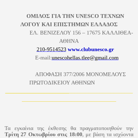
ΟΜΙΛΟΣ ΓΙΑ ΤΗΝ
UNESCO
ΤΕΧΝΩΝ
ΛΟΓΟΥ ΚΑΙ ΕΠΙΣΤΗΜΩΝ ΕΛΛΑΔΟΣ
ΕΛ. ΒΕΝΙΖΕΛΟΥ 156 – 17675 ΚΑΛΛΙΘΕΑ-
ΑΘΗΝΑ
210-9514523
www
.
clubunesco
.
gr
E
-
mail
:
unescohellas
.
tlee
@
gmail
.
com
ΑΠΟΦΑΣΗ 377/2006 ΜΟΝΟΜΕΛΟΥΣ
ΠΡΩΤΟΔΙΚΕΙΟΥ ΑΘΗΝΩΝ
_______________________
_______________________
__________________________________
Τα εγκαίνια της έκθεσης θα πραγματοποιηθούν την
Τρίτη 27 Οκτωβρίου στις 18:00
, με βάση τα ισχύοντα