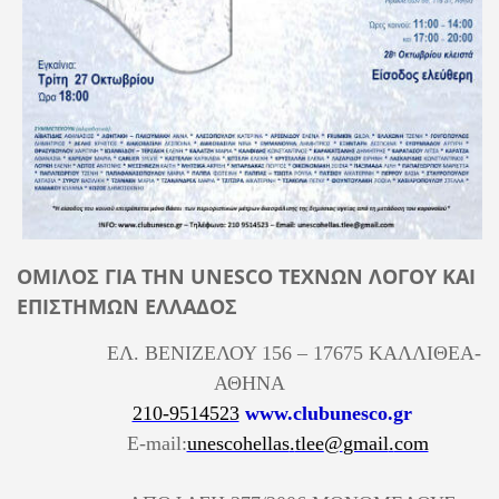
ΟΜΙΛΟΣ ΓΙΑ ΤΗΝ
UNESCO
ΤΕΧΝΩΝ ΛΟΓΟΥ ΚΑΙ
ΕΠΙΣΤΗΜΩΝ ΕΛΛΑΔΟΣ
ΕΛ. ΒΕΝΙΖΕΛΟΥ 156 – 17675 ΚΑΛΛΙΘΕΑ-
ΑΘΗΝΑ
210-9514523
www
.
clubunesco
.
gr
E
-
mail
:
unescohellas
.
tlee
@
gmail
.
com