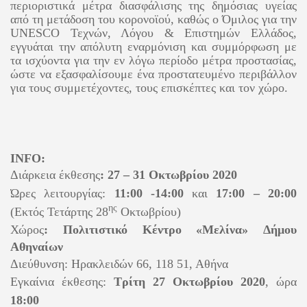
περιοριστικά μέτρα διασφάλισης της δημόσιας υγείας
από τη μετάδοση του κορονοϊού, καθώς ο Όμιλος για την
UNESCO
Τεχνών, Λόγου & Επιστημών Ελλάδος,
εγγυάται την απόλυτη εναρμόνιση και συμμόρφωση με
τα ισχύοντα για την εν λόγω περίοδο μέτρα προστασίας,
ώστε να εξασφαλίσουμε ένα προστατευμένο περιβάλλον
για τους συμμετέχοντες, τους επισκέπτες και τον χώρο.
INFO
:
Διάρκεια έκθεσης
: 27 – 31 Οκτωβρίου 2020
Ώρες λειτουργίας:
11:00 -14:00
και
17:00 – 20:00
ης
(Εκτός Τετάρτης 28
Οκτωβρίου)
Χώρος
: Πολιτιστικό Κέντρο «Μελίνα»
Δήμου
Αθηναίων
Διεύθυνση: Ηρακλειδών 66, 118 51, Αθήνα
Εγκαίνια έκθεσης:
Τρίτη 27 Οκτωβρίου 2020
, ώρα
18:00