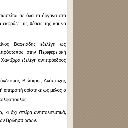
σωπείται σε όλα τα όργανα στα
εκφράζει τις θέσεις της και να
τίνος Βαφειάδης εξελέγη ως
εκπρόσωπος στην Περιφερειακή
 Χαντζάρα εξελέγη αντιπρόεδρος
Σύνδεσμος Βιώσιμης Ανάπτυξης
ή επιτροπή ορίστηκε ως μέλος ο
κολφόπουλος.
 κι όχι στείρα αντιπολιτευτικά,
λων Βριλησσιωτών.