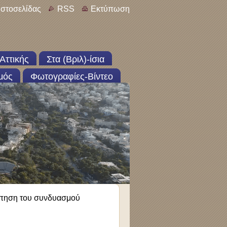
ιστοσελίδας
RSS
Εκτύπωση
Αττικής
Στα (Βριλ)-ίσια
μός
Φωτογραφίες-Βίντεο
ηση του συνδυασμού