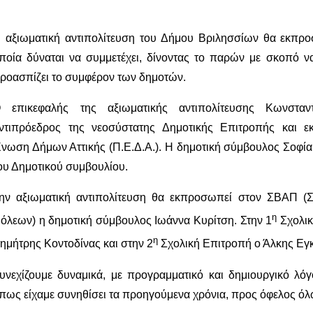
 αξιωματική αντιπολίτευση του Δήμου Βριλησσίων θα εκπρο
ποία δύναται να συμμετέχει, δίνοντας το παρών με σκοπό να 
ροασπίζει το συμφέρον των δημοτών.
 επικεφαλής της αξιωματικής αντιπολίτευσης Κωνσταν
ντιπρόεδρος της νεοσύστατης Δημοτικής Επιτροπής και 
νωση Δήμων Αττικής (Π.Ε.Δ.Α.). Η δημοτική σύμβουλος Σοφία
ου Δημοτικού συμβουλίου.
ην αξιωματική αντιπολίτευση θα εκπροσωπεί στον ΣΒΑΠ (
η
όλεων) η δημοτική σύμβουλος Ιωάννα Κυρίτση. Στην 1
Σχολικ
η
ημήτρης Κοντοδίνας και στην 2
Σχολική Επιτροπή ο Άλκης Εγ
υνεχίζουμε δυναμικά, με προγραμματικό και δημιουργικό λόγο,
πως είχαμε συνηθίσει τα προηγούμενα χρόνια, προς όφελος ό