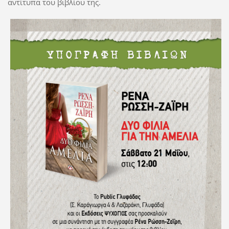
αντίτυπα του βιβλίου της.