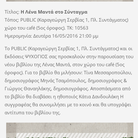
Τίτλος:
Η Λένα Μαντά στο Σύνταγμα
Τόπος: PUBLIC (Καραγεώργη Σερβίας 1, Πλ. Συντάγματος)
χώρο του café (5ος όροφος). TK: 10563
Ημερομηνία: Δευτέρα 16/05/2016 21:00 μμ
Το PUBLIC (Καραγεώργη Σερβίας 1, Πλ. Συντάγματος) και οι
Εκδόσεις ΨΥΧΟΓΙΟΣ σας προσκαλούν στην παρουσίαση του
νέου βιβλίου της Λένας Μαντά, στον χώρο του café (5ος
όροφος). Για το βιβλίο θα μιλήσουν: Τίνα Μεσσαροπούλου,
δημοσιογράφος Μηνάς Τσαμόπουλος, δημοσιογράφος &
Γιώργος Θαναηλάκης, δημοσιογράφος. Αποσπάσματα από
το βιβλίο θα διαβάσει η ηθοποιός Κάτια Δανδουλάκη Η
συγγραφέας θα συνομιλήσει με το κοινό και θα υπογράψει
αντίτυπα του βιβλίου της.