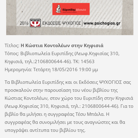
Τίτλος:
Η Κώστια Κοντολέων στην Κηφισιά
Τόπος: Βιβλιοπωλεία Ευριπίδης (Λεωφ.Κηφισίας 310,
Κηφισιά, τηλ.:2106800644-46). TK: 14563
Ημερομηνία: Τετάρτη 18/05/2016 19:00 μμ
Τα Βιβλιοπωλεία Ευριπίδης και οι Εκδόσεις ΨΥΧΟΓΙΟΣ σας
προσκαλούν στην παρουσίαση του νέου βιβλίου της
Κώστιας Κοντολέων, στον χώρο του Ευριπίδη στην Κηφισιά
(Λεωφ.Κηφισίας 310, Κηφισιά, τηλ.: 2106800644-46). Για το
βιβλίο θα μιλήσει η συγγραφέας Τέσυ Μπάιλα. Η
συγγραφέας θα συνομιλήσει με τους αναγνώστες και θα
υπογράψει αντίτυπα του βιβλίου της.