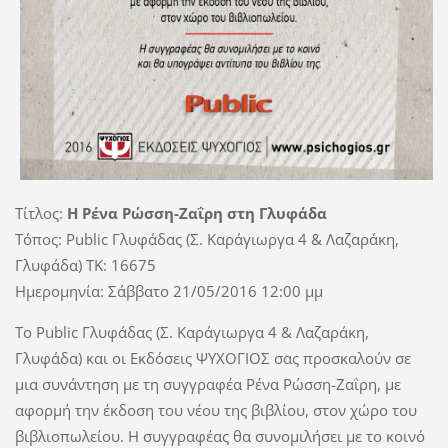
Τίτλος:
Η Ρένα Ρώσση-Ζαΐρη στη Γλυφάδα
Τόπος: Public Γλυφάδας (Σ. Καράγιωργα 4 & Λαζαράκη,
Γλυφάδα) TK: 16675
Ημερομηνία: Σάββατο 21/05/2016 12:00 μμ
Το Public Γλυφάδας (Σ. Καράγιωργα 4 & Λαζαράκη,
Γλυφάδα) και οι Εκδόσεις ΨΥΧΟΓΙΟΣ σας προσκαλούν σε
μια συνάντηση με τη συγγραφέα Ρένα Ρώσση-Ζαΐρη, με
αφορμή την έκδοση του νέου της βιβλίου, στον χώρο του
βιβλιοπωλείου. Η συγγραφέας θα συνομιλήσει με το κοινό