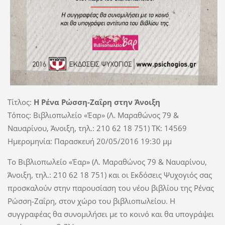
Τίτλος:
Η Ρένα Ρώσση-Ζαΐρη στην Άνοιξη
Τόπος: Βιβλιοπωλείο «Έαρ» (Λ. Μαραθώνος 79 &
Ναυαρίνου, Άνοιξη, τηλ.: 210 62 18 751) TK: 14569
Ημερομηνία: Παρασκευή 20/05/2016 19:30 μμ
Το Βιβλιοπωλείο «Έαρ» (Λ. Μαραθώνος 79 & Ναυαρίνου,
Άνοιξη, τηλ.: 210 62 18 751) και οι Εκδόσεις Ψυχογιός σας
προσκαλούν στην παρουσίαση του νέου βιβλίου της Ρένας
Ρώσση-Ζαΐρη, στον χώρο του βιβλιοπωλείου. Η
συγγραφέας θα συνομιλήσει με το κοινό και θα υπογράψει