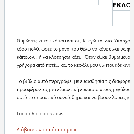
ΕΚΔΟ
Θυμώνεις κι εσύ κάπου κάπου; Κι εγώ το ίδιο. Υπάρχο
τόσο πολύ, ώστε το μόνο που θέλω να κάνε είναι να φ
κάποιον… ή να κλοτσήσω κάτι… Όταν είμαι θυμωμένος, 
γρήγορα από ποτέ… και το κεφάλι μου γίνεται κόκκινο
Το βιβλίο αυτό περιγράφει με ευαισθησία τις διάφορες
προσφέροντας μια εξαιρετική ευκαιρία στους μεγάλους 
αυτό το σημαντικό συναίσθημα και να βρουν λύσεις για
Για παιδιά από 5 ετών.
Διάβασε ένα απόσπασμα »