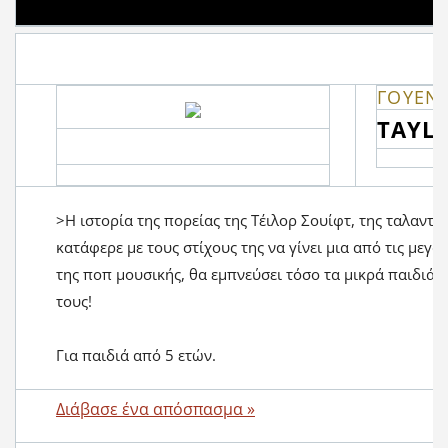
ΓΟΥΕΝΤ
TAYLO
>Η ιστορία της πορείας της Τέιλορ Σουίφτ, της ταλαντ
κατάφερε με τους στίχους της να γίνει μια από τις μεγα
της ποπ μουσικής, θα εμπνεύσει τόσο τα μικρά παιδιά ό
τους!
Για παιδιά από 5 ετών.
Διάβασε ένα απόσπασμα »