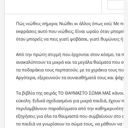
Πώς νιώθεις σήμερα; Νιώθει κι άλλος όπως εσύ; Με ποιε
εκφράσεις αυτό που νιώθεις; Είναι ωραίο όταν μπορείς
όταν μπορείς να πεις γιατί φοβάσαι, γιατί θυμώνεις ή γ
Από την πρώτη στιγμή που έρχονται στον κόσμο, τα παι
ανακαλύπτουν τα μικρά και τα μεγάλα θαύματα που συμ
τα ποδαράκια τους περπατούν, με τα χεράκια τους πιάν
Αργότερα, εξερευνούν τα συναισθήματά τους και ψάχνο
Τα βιβλία της σειράς ΤΟ ΘΑΥΜΑΣΤΟ ΣΩΜΑ ΜΑΣ κάνουν 
εύκολη. Ειδικά σχεδιασμένα για μικρά παιδιά, έχουν π
περιλαμβάνουν παραδείγματα από την καθημερινότητα 
εξηγήσεις για όλα τα θαυμαστά που συμβαίνουν στο αν
τα παιδιά να γνωρίσουν το σώμα τους, να μάθουν να το