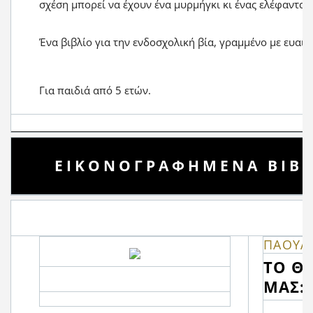
σχέση μπορεί να έχουν ένα μυρμήγκι κι ένας ελέφαντας;
Ένα βιβλίο για την ενδοσχολική βία, γραμμένο με ευαισ
Για παιδιά από 5 ετών.
ΕΙΚΟΝΟΓΡΑΦΗΜΕΝΑ ΒΙΒΛ
ΠΑΟΥΛ
ΤΟ Θ
ΜΑΣ: 