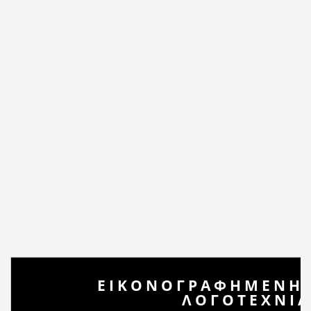
ΕΙΚΟΝΟΓΡΑΦΗΜΕΝΗ 
ΛΟΓΟΤΕΧΝΙ