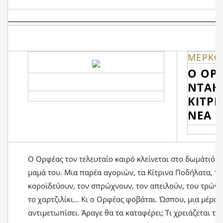
ΜΕΡΚΟ
Ο ΟΡΦ
ΝΤΑΗ
ΚΙΤΡΙ
ΝΕΑ 
Ο Ορφέας τον τελευταίο καιρό κλείνεται στο δωμάτιό το
μαμά του. Μια παρέα αγοριών, τα Κίτρινα Ποδήλατα, τ
κοροϊδεύουν, τον σπρώχνουν, τον απειλούν, του τρώνε
το χαρτζιλίκι… Κι ο Ορφέας φοβάται. Ώσπου, μια μέρα 
αντιμετωπίσει. Άραγε θα τα καταφέρει; Τι χρειάζεται το