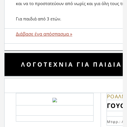
και να το προστατεύουν από νωρίς και για όλη τους τη 
Για παιδιά από 3 ετών.
Διάβασε ένα απόσπασμα »
ΛΟΓΟΤΕΧΝΙΑ ΓΙΑ ΠΑΙΔΙΑ
ΡΟΑΛΝ
ΓΟΥΟ
Μτφρ.: Α