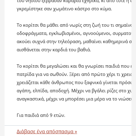
του νησιού ξέβρασαν καράβια εχθρικά, κι από τότε η ζ
γκρεμίστηκε σαν χωμάτινο κάστρο στο κύμα.
Το κορίτσι θα μάθει από νωρίς στη ζωή του τι σημαίνου
οδοφράγματα, εγκλωβισμένοι, αγνοούμενοι, συρματοπλέ
ακούει συχνά στην τηλεόραση, μαθαίνει καθημερινά στο
αισθάνεται στην καρδιά του βαθιά.
Το κορίτσι θα μεγαλώσει και θα γνωρίσει παιδιά που εγ
πατρίδα για να σωθούν. Ξέρει από πρώτο χέρι τι χρειάζο
χρειάζεται κάθε άνθρωπος που ξαφνικά γίνεται πρόσφυ
αγάπη, ελπίδα, αποδοχή. Μέχρι να βγάλει ρίζες στο χώ
αναγκαστικά, μέχρι να μπορέσει μια μέρα να το νιώσει γ
Για παιδιά από 9 ετών.
Διάβασε ένα απόσπασμα »