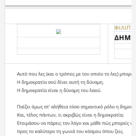
ΦΙΛΙΠ 
ΔΗΜΟ
Αυτό που λες (και ο τρόπος με τον οποίο το λες) μπορεί 
Η δημοκρατία σού δίνει αυτή τη δύναμη.
Η δημοκρατία είναι η δύναμη του λαού.
Παίζει όμως στ' αλήθεια τόσο σημαντικό ρόλο η δημοκρ
Και, τέλος πάντων, τι ακριβώς είναι η δημοκρατία;
Ετοιμάσου να πάρεις τον λόγο και μάθε πώς μπορείς να
προς το καλύτερο τη γωνιά του κόσμου όπου ζεις.