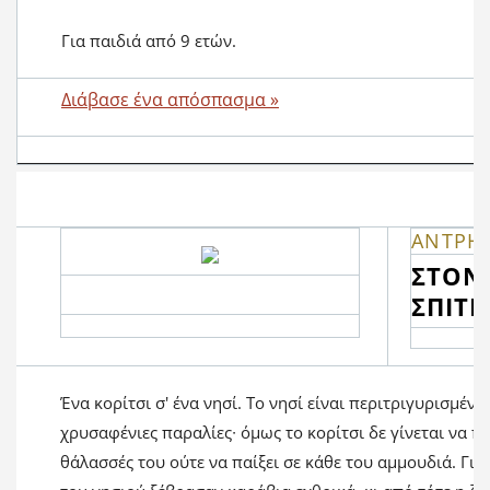
Για παιδιά από 9 ετών.
Διάβασε ένα απόσπασμα »
ΑΝΤΡΗ
ΣΤΟΝ
ΣΠΙΤΙ
Ένα κορίτσι σ' ένα νησί. Το νησί είναι περιτριγυρισμένο
χρυσαφένιες παραλίες∙ όμως το κορίτσι δε γίνεται να πλ
θάλασσές του ούτε να παίξει σε κάθε του αμμουδιά. Για