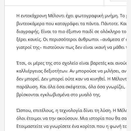
Η εντεκάχρονη Μέλοντι έχει φωτογραφική μνήμη. Το μυ
βιντεοκάμερα που καταγράφει τα πάντα. Πάντοτε. Και 
διαγραφής. Είναι το πιο έξυπνο παιδί σε ολόκληρο το σ
ξέρει κανείς. Οι περισσότεροι άνθρωποι –ανάμεσα σ' αυ
γιατροί της– πιστεύουν πως δεν είναι ικανή να μάθει τί
Έτσι, οι μέρες της στο σχολείο είναι βαρετές και ανούσ
καλλιέργειας δεξιοτήτων. Αν μπορούσε να μιλήσει, αν 
δεν μπορεί. Δεν μπορεί ούτε καν να κινηθεί. Η Μέλοντι
παράλυση. Και όλα όσα σκέφτεται, όλα όσα γνωρίζει, όλ
βρίσκονται εγκλωβισμένα στο μυαλό της.
Ώσπου, επιτέλους, η τεχνολογία δίνει τη λύση. Η Μέλον
όλοι έτοιμοι να την ακούσουν. Μια ιστορία που θα σας 
Ετοιμαστείτε να γνωρίσετε ένα κορίτσι που η φωνή του 