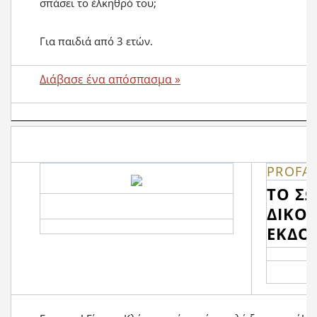
σπάσει το έλκηθρό του;
Για παιδιά από 3 ετών.
Διάβασε ένα απόσπασμα »
PROFAM
ΤΟ Σ
ΔΙΚΟ 
ΕΚΔΟ