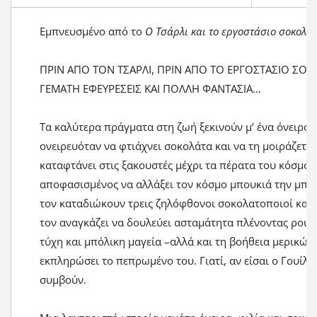
Εμπνευσμένο από το
Ο Τσάρλι και το εργοστάσιο σοκολά
ΠΡΙΝ ΑΠΟ ΤΟΝ ΤΣΑΡΛΙ, ΠΡΙΝ ΑΠΟ ΤΟ ΕΡΓΟΣΤΑΣΙΟ ΣΟΚΟ
ΓΕΜΑΤΗ ΕΦΕΥΡΕΣΕΙΣ ΚΑΙ ΠΟΛΛΗ ΦΑΝΤΑΣΙΑ...
Τα καλύτερα πράγματα στη ζωή ξεκινούν μʼ ένα όνειρο. 
ονειρευόταν να φτιάχνει σοκολάτα και να τη μοιράζεται
καταφτάνει στις ξακουστές μέχρι τα πέρατα του κόσμου
αποφασισμένος να αλλάξει τον κόσμο μπουκιά την μπο
τον καταδιώκουν τρεις ζηλόφθονοι σοκολατοποιοί και 
τον αναγκάζει να δουλεύει ασταμάτητα πλένοντας ρούχα,
τύχη και μπόλικη μαγεία –αλλά και τη βοήθεια μερικών
εκπληρώσει το πεπρωμένο του. Γιατί, αν είσαι ο Γουίλι
συμβούν.