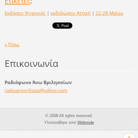
Ετικέτες
:
Εκδόσεις Ψυχογιός
|
εκδηλώσεις Αττική
|
22-28 Μαίου
« Πίσω
Επικοινωνία
Ραδιόφωνο Άνω Βριλησσίων
radioano
vrilissi
a@yahoo.
com
© 2008 All rights reserved.
Υλοποιήθηκε από
Webnode