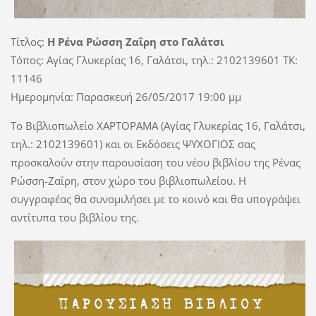
Τίτλος:
Η Ρένα Ρώσση Ζαΐρη στο Γαλάτσι
Τόπος: Αγίας Γλυκερίας 16, Γαλάτσι, τηλ.: 2102139601 TK:
11146
Ημερομηνία: Παρασκευή 26/05/2017 19:00 μμ
Το Βιβλιοπωλείο ΧΑΡΤΟΡΑΜΑ (Αγίας Γλυκερίας 16, Γαλάτσι,
τηλ.: 2102139601) και οι Εκδόσεις ΨΥΧΟΓΙΟΣ σας
προσκαλούν στην παρουσίαση του νέου βιβλίου της Ρένας
Ρώσση-Ζαΐρη, στον χώρο του βιβλιοπωλείου. Η
συγγραφέας θα συνομιλήσει με το κοινό και θα υπογράψει
αντίτυπα του βιβλίου της.