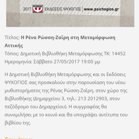
Τίτλος:
Η Ρένα Ρώσση-Ζαΐρη στη Μεταμόρφωση
Αττικής
Τόπος: Δημοτική Βιβλιοθήκη Μεταμόρφωσης TK: 14452
Ημερομηνία: Σάββατο 27/05/2017 19:00 μμ
Η Δημοτική Βιβλιοθήκη Μεταμόρφωσης και οι Εκδόσεις
ΨΥΧΟΓΙΟΣ σας προσκαλούν στην παρουσίαση του νέου
μυθιστορήματος της Ρένας Ρώσση-Ζαΐρη, στον χώρο της
Βιβλιοθήκης (Δημαρχείου 3, τηλ.: 213 2012903, στον
πεζόδρομο του Δημαρχείου). H συγγραφέας θα
συνομιλήσει με το κοινό και θα υπογράψει αντίτυπα του
βιβλίου της.