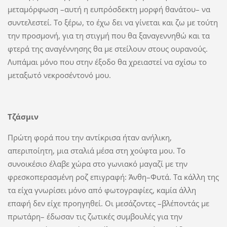
μεταμόρφωση –αυτή η ευπρόσδεκτη μορφή θανάτου– να
συντελεστεί. Το ξέρω, το έχω δει να γίνεται και ζω με τούτη
την προσμονή, για τη στιγμή που θα ξαναγεννηθώ και τα
φτερά της αναγέννησης θα με στείλουν στους ουρανούς.
Λυπάμαι μόνο που στην έξοδο θα χρειαστεί να σχίσω το
μεταξωτό νεκροσέντονό μου.
Τζάσμιν
Πρώτη φορά που την αντίκρισα ήταν ανήλικη,
απεριποίητη, μια σταλιά μέσα στη χούφτα μου. Το
συνοικέσιο έλαβε χώρα στο γωνιακό μαγαζί με την
φρεσκοπερασμένη ροζ επιγραφή: Άνθη–Φυτά. Τα κάλλη της
τα είχα γνωρίσει μόνο από φωτογραφίες, καμία άλλη
επαφή δεν είχε προηγηθεί. Οι μεσάζοντες –βλέποντάς με
πρωτάρη– έδωσαν τις ζωτικές συμβουλές για την