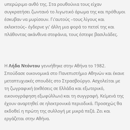
υπερώριμο ανθό της. Στα ρουθούνια τους είχαν
συγκρατήσει ζωντανό το λιγωτικό άρωμα της και πρόθυμοι
έσκυβαν να μυρίσουν. Γι’αυτούς –τους λίγους και
εκλεκτούς– έγδερνε γι’ άλλη μια φορά το πετσί της και
πλάθοντας ακάνθινα στεφάνια, τους έστεφε βασιλιάδες.
Η
Λήδα Ντόντου
γεννήθηκε στην Αθήνα το 1982.
Σπούδασε οικονομικά στο Πανεπιστήμιο Αθηνών και έκανε
μεταπτυχιακές σπουδές στο Στρασβούργο. Ασχολείται με
τη ζωγραφική (εκθέσεις σε Ελλάδα και εξωτερικό,
εικονογράφηση εξωφύλλων) και τη συγγραφή. Κείμενά της
έχουν αναρτηθεί σε ηλεκτρονικά περιοδικά. Προσεχώς θα
εκδοθεί η πρώτη της συλλογή με μικρά πεζά. Ζει και
εργάζεται στην Αθήνα.