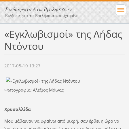
Ραδιόφωνο Άνω Βριλησσίων
Ειδήσεις για τα Βριλήσσια και όχι μόνο
«Εγκλωβισμοί» της Λήδας
Ντόντου
2017-05-10 13:27
Φωτογραφία: Αλέξιος Μάινας
Χρυσαλλίδα
Μου μάθαιναν να υφαίνω από μικρή, σαν έρθει η ώρα να
’μαι έτοιμη. Η καθεμιά μας έπρεπε με το δικό της σάλιο να