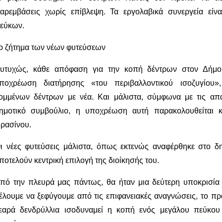
αρεμβάσεις χωρίς επίβλεψη. Τα εργολαβικά συνεργεία είνα
εύκων.
ο ζήτημα των νέων φυτεύσεων
υτυχώς, κάθε απόφαση για την κοπή δέντρων στον Δήμο
ποχρέωση διατήρησης «του περιβαλλοντικού ισοζυγίου»
ομμένων δέντρων με νέα. Και μάλιστα, σύμφωνα με τις απ
ημοτικό συμβούλιο, η υποχρέωση αυτή παρακολουθείται κ
ρασίνου.
ι νέες φυτεύσεις μάλιστα, όπως εκτενώς αναφέρθηκε στο δ
ποτελούν κεντρική επιλογή της διοίκησής του.
πό την πλευρά μας πάντως, θα ήταν μια δεύτερη υποκρισία
έλουμε να ξεφύγουμε από τις επιφανειακές αναγνώσεις, το πρ
εαρά δενδρύλλια ισοδυναμεί η κοπή ενός μεγάλου πεύκου γ