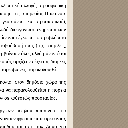
κλιματική αλλαγή, ατμοσφαιρική
ρωσης της υπηρεσίας Πρασίνου.
 γεωπόνου και προσωπικού),
λαδή διοργάνωση ενημερωτικών
στώνονται έγκαιρα τα προβλήματα
ποβοήθησή τους (π.χ. στηρίξεις,
εμβαίνουν όλοι, αλλά μόνον όσοι
ισμός αρχίζει να έχει ως διαρκές
 παρεμβαίνει, παρακολουθεί.
κονται στον δημόσιο χώρο της
κά να παρακολουθείται η πορεία
υν σε καθεστώς προστασίας.
εργείων υψηλού πρασίνου, του
οίγουν φρεάτια καταστρέφοντας
ειοδοτείται από τον Δήμο για