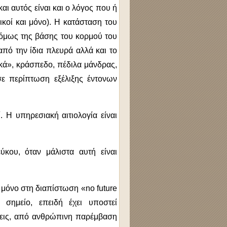
αι αυτός είναι και ο λόγος που ή
ρικοί και μόνο). Η κατάσταση του
η όμως της βάσης του κορμού του
από την ίδια πλευρά αλλά και το
κά», κράσπεδο, πέδιλα μάνδρας,
σε περίπτωση εξέλιξης έντονων
 Η υπηρεσιακή αιτιολογία είναι
κου, όταν μάλιστα αυτή είναι
μόνο στη διαπίστωση «no future
 σημείο, επειδή έχει υποστεί
ύσεις, από ανθρώπινη παρέμβαση