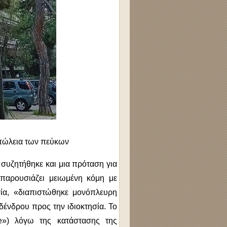
απώλεια των πεύκων
ητήθηκε και μια πρόταση για
 παρουσιάζει μειωμένη κόμη με
ία, «διαπιστώθηκε μονόπλευρη
δένδρου προς την ιδιοκτησία. Το
ee») λόγω της κατάστασης της