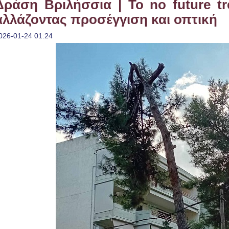
Δράση Βριλήσσια | Το no future tr
αλλάζοντας προσέγγιση και οπτική
026-01-24 01:24