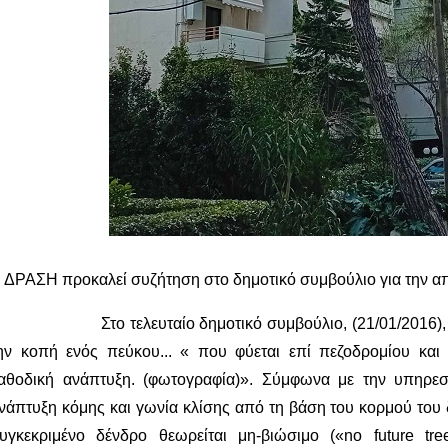
 ΔΡΑΣΗ προκαλεί συζήτηση στο δημοτικό συμβούλιο για την 
το τελευταίο δημοτικό συμβούλιο, (21/01/2016), συζ
ην κοπή ενός πεύκου... « που φύεται επί πεζοδρομίου και
αθοδική ανάπτυξη. (φωτογραφία)». Σύμφωνα με την υπηρεσ
νάπτυξη κόμης και γωνία κλίσης από τη βάση του κορμού του 
υγκεκριμένο δένδρο θεωρείται μη-βιώσιμο («no future tr