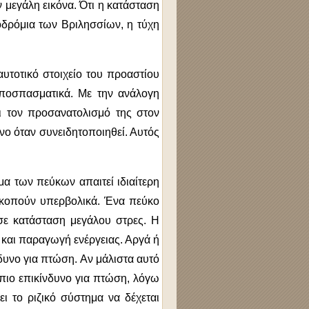
μεγάλη εικόνα. Ότι η κατάσταση
οδρόμια των Βριλησσίων, η τύχη
αυτοτικό στοιχείο του προαστίου
αποσπασματικά. Με την ανάλογη
ι τον προσανατολισμό της στον
νο όταν συνειδητοποιηθεί. Αυτός
μα των πεύκων απαιτεί ιδιαίτερη
 κοπούν υπερβολικά. Ένα πεύκο
 σε κατάσταση μεγάλου στρες. Η
 και παραγωγή ενέργειας. Αργά ή
νδυνο για πτώση. Αν μάλιστα αυτό
 πιο επικίνδυνο για πτώση, λόγω
ι το ριζικό σύστημα να δέχεται