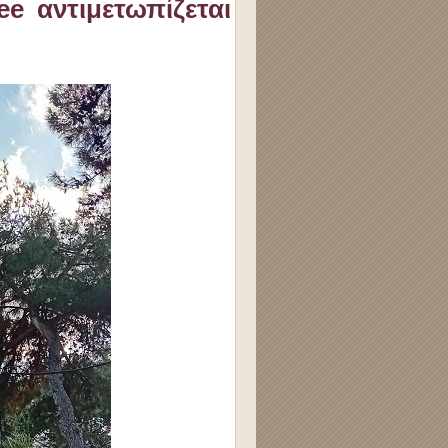
ee αντιμετωπίζεται