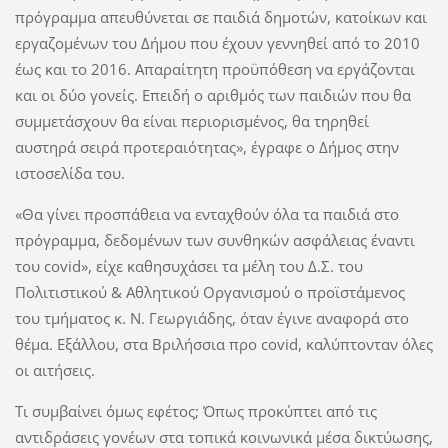
πρόγραμμα απευθύνεται σε παιδιά δημοτών, κατοίκων και
εργαζομένων του Δήμου που έχουν γεννηθεί από το 2010
έως και το 2016. Απαραίτητη προϋπόθεση να εργάζονται
και οι δύο γονείς. Επειδή ο αριθμός των παιδιών που θα
συμμετάσχουν θα είναι περιορισμένος, θα τηρηθεί
αυστηρά σειρά προτεραιότητας», έγραφε ο Δήμος στην
ιστοσελίδα του.
«Θα γίνει προσπάθεια να ενταχθούν όλα τα παιδιά στο
πρόγραμμα, δεδομένων των συνθηκών ασφάλειας έναντι
του covid», είχε καθησυχάσει τα μέλη του Δ.Σ. του
Πολιτιστικού & Αθλητικού Οργανισμού ο προϊστάμενος
του τμήματος κ. Ν. Γεωργιάδης, όταν έγινε αναφορά στο
θέμα. Εξάλλου, στα Βριλήσσια προ covid, καλύπτονταν όλες
οι αιτήσεις.
Τι συμβαίνει όμως εφέτος; Όπως προκύπτει από τις
αντιδράσεις γονέων στα τοπικά κοινωνικά μέσα δικτύωσης,