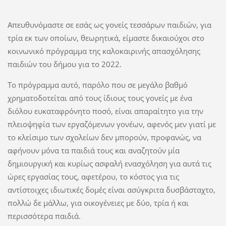
Απευθυνόμαστε σε εσάς ως γονείς τεσσάρων παιδιών, για
τρία εκ των οποίων, θεωρητικά, είμαστε δικαιούχοι στο
κοινωνικό πρόγραμμα της καλοκαιρινής απασχόλησης
παιδιών του δήμου για το 2022.
Το πρόγραμμα αυτό, παρόλο που σε μεγάλο βαθμό
χρηματοδοτείται από τους ίδιους τους γονείς με ένα
διόλου ευκαταφρόνητο ποσό, είναι απαραίτητο για την
πλειοψηφία των εργαζόμενων γονέων, αφενός μεν γιατί με
το κλείσιμο των σχολείων δεν μπορούν, προφανώς, να
αφήνουν μόνα τα παιδιά τους και αναζητούν μία
δημιουργική και κυρίως ασφαλή ενασχόληση για αυτά τις
ώρες εργασίας τους, αφετέρου, το κόστος για τις
αντίστοιχες ιδιωτικές δομές είναι ασύγκριτα δυσβάσταχτο,
πολλώ δε μάλλω, για οικογένειες με δύο, τρία ή και
περισσότερα παιδιά.