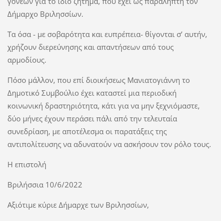
γονέων για το ίδιο ζήτημα, που έχει ως παραλήπτη τον
Δήμαρχο Βριλησσίων.
Τα όσα - με σοβαρότητα και ευπρέπεια- θίγονται σ’ αυτήν,
χρήζουν διερεύνησης και απαντήσεων από τους
αρμοδίους.
Πόσο μάλλον, που επί διοικήσεως Μανιατογιάννη το
Δημοτικό Συμβούλιο έχει καταστεί μια περιοδική
κοινωνική δραστηριότητα, κάτι για να μην ξεχνιόμαστε,
δύο μήνες έχουν περάσει πάλι από την τελευταία
συνεδρίαση, με αποτέλεσμα οι παρατάξεις της
αντιπολίτευσης να αδυνατούν να ασκήσουν τον ρόλο τους.
Η επιστολή
Βριλήσσια 10/6/2022
Αξιότιμε κύριε Δήμαρχε των Βριλησσίων,