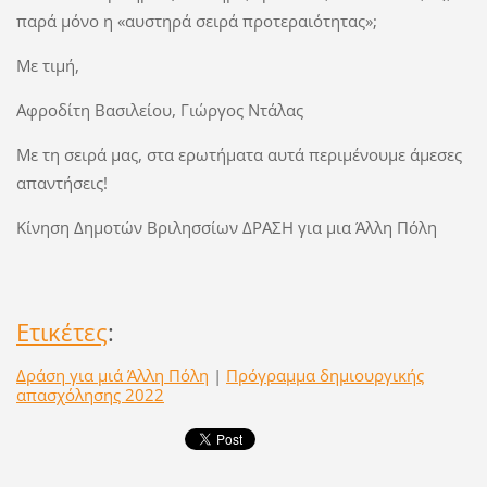
παρά μόνο η «αυστηρά σειρά προτεραιότητας»;
Με τιμή,
Αφροδίτη Βασιλείου, Γιώργος Ντάλας
Με τη σειρά μας, στα ερωτήματα αυτά περιμένουμε άμεσες
απαντήσεις!
Κίνηση Δημοτών Βριλησσίων ΔΡΑΣΗ για μια Άλλη Πόλη
Ετικέτες
:
Δράση για μιά Άλλη Πόλη
|
Πρόγραμμα δημιουργικής
απασχόλησης 2022