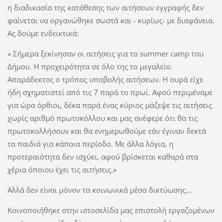
η διαδικασία της κατάθεσης των αιτήσεων εγγραφής δεν
φαίνεται να οργανώθηκε σωστά και - κυρίως- με διαφάνεια.
Ας δούμε ενδεικτικά:
« Σήμερα ξεκίνησαν οι αιτήσεις για το summer camp του
Δήμου. Η προχειρότητα σε όλο της το μεγαλείο.
Απαράδεκτος ο τρόπος υποβολής αιτήσεων. Η ουρά είχε
ήδη σχηματιστεί από τις 7 παρά το πρωί. Αφού περιμέναμε
για ώρα όρθιοι, δέκα παρά ένας κύριος μάζεψε τις αιτήσεις
χωρίς αριθμό πρωτοκόλλου και μας ανέφερε ότι θα τις
πρωτοκολλήσουν και θα ενημερωθούμε εάν έγιναν δεκτά
τα παιδιά για κάποια περίοδο. Με άλλα λόγια, η
προτεραιότητα δεν ισχύει, αφού βρίσκεται καθαρά στα
χέρια όποιου έχει τις αιτήσεις.»
Αλλά δεν είναι μόνον τα κοινωνικά μέσα δικτύωσης...
Κοινοποιήθηκε στην ιστοσελίδα μας επιστολή εργαζομένων