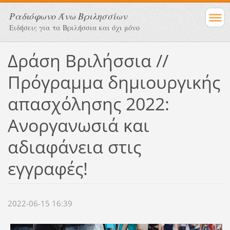
Ραδιόφωνο Άνω Βριλησσίων
Ειδήσεις για τα Βριλήσσια και όχι μόνο
Δράση Βριλήσσια //
Πρόγραμμα δημιουργικής
απασχόλησης 2022:
Ανοργανωσιά και
αδιαφάνεια στις
εγγραφές!
2022-06-15 16:39