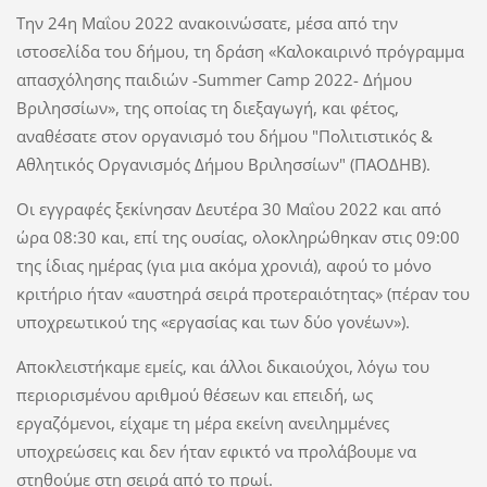
Την 24η Μαΐου 2022 ανακοινώσατε, μέσα από την
ιστοσελίδα του δήμου, τη δράση «Καλοκαιρινό πρόγραμμα
απασχόλησης παιδιών -Summer Camp 2022- Δήμου
Βριλησσίων», της οποίας τη διεξαγωγή, και φέτος,
αναθέσατε στον οργανισμό του δήμου "Πολιτιστικός &
Αθλητικός Οργανισμός Δήμου Βριλησσίων" (ΠΑΟΔΗΒ).
Οι εγγραφές ξεκίνησαν Δευτέρα 30 Μαΐου 2022 και από
ώρα 08:30 και, επί της ουσίας, ολοκληρώθηκαν στις 09:00
της ίδιας ημέρας (για μια ακόμα χρονιά), αφού το μόνο
κριτήριο ήταν «αυστηρά σειρά προτεραιότητας» (πέραν του
υποχρεωτικού της «εργασίας και των δύο γονέων»).
Αποκλειστήκαμε εμείς, και άλλοι δικαιούχοι, λόγω του
περιορισμένου αριθμού θέσεων και επειδή, ως
εργαζόμενοι, είχαμε τη μέρα εκείνη ανειλημμένες
υποχρεώσεις και δεν ήταν εφικτό να προλάβουμε να
στηθούμε στη σειρά από το πρωί.