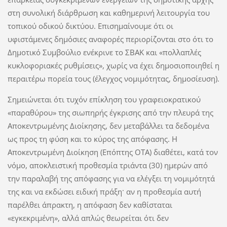
στη συνολική διάρθρωση και καθημερινή λειτουργία του
τοπικού οδικού δικτύου. Επισημαίνουμε ότι οι
υφιστάμενες δημόσιες αναφορές περιορίζονται στο ότι το
Δημοτικό Συμβούλιο ενέκρινε το ΣΒΑΚ και «πολλαπλές
κυκλοφοριακές ρυθμίσεις», χωρίς να έχει δημοσιοποιηθεί η
περαιτέρω πορεία τους (έλεγχος νομιμότητας, δημοσίευση).
Σημειώνεται ότι τυχόν επίκληση του γραφειοκρατικού
«παραθύρου» της σιωπηρής έγκρισης από την πλευρά της
Αποκεντρωμένης Διοίκησης, δεν μεταβάλλει τα δεδομένα
ως προς τη φύση και το κύρος της απόφασης. Η
Αποκεντρωμένη Διοίκηση (Επόπτης ΟΤΑ) διαθέτει, κατά τον
νόμο, αποκλειστική προθεσμία τριάντα (30) ημερών από
την παραλαβή της απόφασης για να ελέγξει τη νομιμότητά
της και να εκδώσει ειδική πράξη· αν η προθεσμία αυτή
παρέλθει άπρακτη, η απόφαση δεν καθίσταται
«εγκεκριμένη», αλλά απλώς θεωρείται ότι δεν