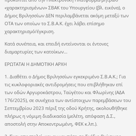
«χαρακτηρισμένων» ΣΒΑΚ του Υπουργείου (βλ. εικόνα), ο
Δήμος Βριλησσίων ΔΕΝ περιλαμβάνεται ακόμη μεταξύ των
ΟΤΑ των οποίων το Σ.Β.Α.Κ. έχει λάβει επίσημο
χαρακτηρισμό/έγκριση.
Κατά συνέπεια, και επειδή εντείνονται οι έντονες
διαμαρτυρίες των κατοίκων...
ΕΡΩΤΑΤΑΙ Η ΔΗΜΟΤΙΚΗ ΑΡΧΗ
1. Διαθέτει ο Δήμος Βριλησσίων εγκεκριμένο Σ.Β.Α.Κ.; Για
τις κυκλοφοριακές αντιδρομήσεις που επιβλήθηκαν επί
των οδών Αργυροκάστρου, Ταϋγέτου και Φλωρίνης (ΑΔΑ
176/2025), σε συνέχεια των αντίστοιχων παρεμβάσεων του
Σεπτεμβρίου 2023 πέριξ της οδού Κρήτης, ακολουθήθηκε
πλήρως η νόμιμη διαδικασία (μελέτη, απόφαση Δ.Σ.,
αποστολή στην Αποκεντρωμένη, ΦΕΚ κ.λπ.).