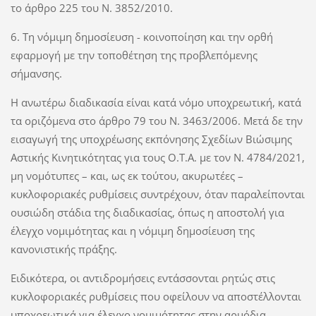
το άρθρο 225 του Ν. 3852/2010.
6. Τη νόμιμη δημοσίευση - κοινοποίηση και την ορθή
εφαρμογή με την τοποθέτηση της προβλεπόμενης
σήμανσης.
Η ανωτέρω διαδικασία είναι κατά νόμο υποχρεωτική, κατά
τα οριζόμενα στο άρθρο 79 του Ν. 3463/2006. Μετά δε την
εισαγωγή της υποχρέωσης εκπόνησης Σχεδίων Βιώσιμης
Αστικής Κινητικότητας για τους Ο.Τ.Α. με τον Ν. 4784/2021,
μη νομότυπες – και, ως εκ τούτου, ακυρωτέες –
κυκλοφοριακές ρυθμίσεις συντρέχουν, όταν παραλείπονται
ουσιώδη στάδια της διαδικασίας, όπως η αποστολή για
έλεγχο νομιμότητας και η νόμιμη δημοσίευση της
κανονιστικής πράξης.
Ειδικότερα, οι αντιδρομήσεις εντάσσονται ρητώς στις
κυκλοφοριακές ρυθμίσεις που οφείλουν να αποστέλλονται
υποχρεωτικά για έλεγχο νομιμότητας στην αρμόδια