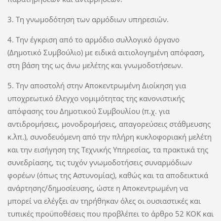
3. Τη γνωμοδότηση των αρμόδιων υπηρεσιών.
4. Την έγκριση από το αρμόδιο συλλογικό όργανο
(Δημοτικό Συμβούλιο) με ειδικά αιτιολογημένη απόφαση,
στη βάση της ως άνω μελέτης και γνωμοδοτήσεων.
5. Την αποστολή στην Αποκεντρωμένη Διοίκηση για
υποχρεωτικό έλεγχο νομιμότητας της κανονιστικής
απόφασης του Δημοτικού Συμβουλίου (π.χ. για
αντιδρομήσεις, μονοδρομήσεις, απαγορεύσεις στάθμευσης
κ.λπ.), συνοδευόμενη από την πλήρη κυκλοφοριακή μελέτη
και την εισήγηση της Τεχνικής Υπηρεσίας, τα πρακτικά της
συνεδρίασης, τις τυχόν γνωμοδοτήσεις συναρμόδιων
φορέων (όπως της Αστυνομίας), καθώς και τα αποδεικτικά
ανάρτησης/δημοσίευσης, ώστε η Αποκεντρωμένη να
μπορεί να ελέγξει αν τηρήθηκαν όλες οι ουσιαστικές και
τυπικές προϋποθέσεις που προβλέπει το άρθρο 52 ΚΟΚ και