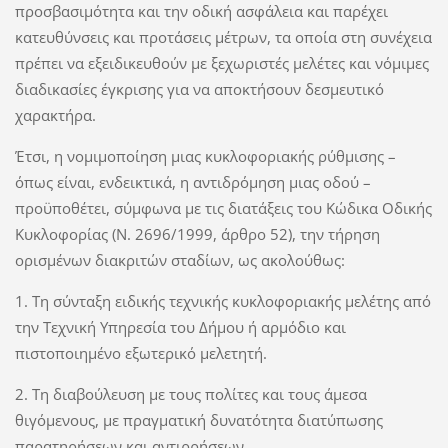
προσβασιμότητα και την οδική ασφάλεια και παρέχει
κατευθύνσεις και προτάσεις μέτρων, τα οποία στη συνέχεια
πρέπει να εξειδικευθούν με ξεχωριστές μελέτες και νόμιμες
διαδικασίες έγκρισης για να αποκτήσουν δεσμευτικό
χαρακτήρα.
Έτσι, η νομιμοποίηση μιας κυκλοφοριακής ρύθμισης –
όπως είναι, ενδεικτικά, η αντιδρόμηση μιας οδού –
προϋποθέτει, σύμφωνα με τις διατάξεις του Κώδικα Οδικής
Κυκλοφορίας (Ν. 2696/1999, άρθρο 52), την τήρηση
ορισμένων διακριτών σταδίων, ως ακολούθως:
1. Τη σύνταξη ειδικής τεχνικής κυκλοφοριακής μελέτης από
την Τεχνική Υπηρεσία του Δήμου ή αρμόδιο και
πιστοποιημένο εξωτερικό μελετητή.
2. Τη διαβούλευση με τους πολίτες και τους άμεσα
θιγόμενους, με πραγματική δυνατότητα διατύπωσης
παρατηρήσεων και αντιρρήσεων.