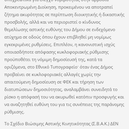
Αποκεντρωμένη Διοίκηση, προκειμένου να αποτραπεί
ζήτημα ακυρότητας σε περίπτωση διοικητικής ή δικαστικής
προσβολής, αλλά και να περιοριστεί ο κίνδυνος
θεμελίωσης αστικής ευθύνης του Δήμου σε ενδεχόμενο
ατύχημα σε οδούς όπου έχουν επιβληθεί μη νομίμως
εγκεκριμένες ρυθμίσεις. Επιπλέον, η κανονιστική ισχύς
οποιασδήποτε απόφασης κυκλοφοριακής ρύθμισης
προϋποθέτει τη νόμιμη δημοσίευσή της, κατά τα
οριζόμενα, στο Εθνικό Τυπογραφείο· όταν ένας Δήμος
προβαίνει σε κυκλοφοριακές αλλαγές χωρίς την
απαιτούμενη δημοσίευση σε ΦΕΚ και τήρηση των
διατυπώσεων δημοσιότητας, αναλαμβάνει συνειδητά το
ρίσκο η απόφασή του να ακυρωθεί κατόπιν προσφυγής και
να αναζητηθεί ευθύνη του για τις συνέπειες της παράνομης
ρύθμισης.
Το Σχέδιο Βιώσιμης Αστικής Κινητικότητας (Σ.Β.Α.Κ.) ΔΕΝ