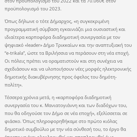
στον προϋπολογισμό του 2022 και τα 70.060€ στον
προϋπολογισμό του 2023.
Όπως δήλωνε ο τότε Δήμαρχος, «η συγκεκριμένη
προγραμματική σύμβαση εγκαινιάζει μια ουσιαστική και
ιδιαίτερα καρποφόρα διαδημοτική συνεργασία με τον
ψηφιακό «leader» Δήμο Τρικκαίων και την αναπτυξιακή του
“e-trikala”, ώστε τα Βριλήσσια να περάσουν στη νέα εποχή.
Οι πόλεις πρέπει να οραματιστούν και στη συνέχεια να
σχεδιάσουν και να υλοποιήσουν νέες μορφές ηλεκτρονικής
δημοτικής διακυβέρνησης προς όφελος του δημότη-
πολίτη».
Τέσσερα χρόνια μετά, η «καρποφόρα διαδημοτική
συνεργασία του κ. Μανιατογιάννη και των διαδόχων του,
που θα οδηγούσε τον Δήμο σε νέα εποχή», εξελίσσεται σε
φιάσκο. Όπως πληροφορηθήκαμε στο πρώτο κιόλας
δημοτικό συμβούλιο με την νέα σύνθεσή του, το έργο θα