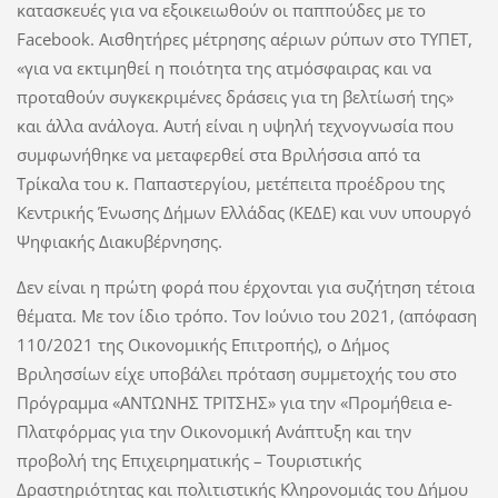
κατασκευές για να εξοικειωθούν οι παππούδες με το
Facebook. Αισθητήρες μέτρησης αέριων ρύπων στο ΤΥΠΕΤ,
«για να εκτιμηθεί η ποιότητα της ατμόσφαιρας και να
προταθούν συγκεκριμένες δράσεις για τη βελτίωσή της»
και άλλα ανάλογα. Αυτή είναι η υψηλή τεχνογνωσία που
συμφωνήθηκε να μεταφερθεί στα Βριλήσσια από τα
Τρίκαλα του κ. Παπαστεργίου, μετέπειτα προέδρου της
Κεντρικής Ένωσης Δήμων Ελλάδας (ΚΕΔΕ) και νυν υπουργό
Ψηφιακής Διακυβέρνησης.
Δεν είναι η πρώτη φορά που έρχονται για συζήτηση τέτοια
θέματα. Με τον ίδιο τρόπο. Τον Ιούνιο του 2021, (απόφαση
110/2021 της Οικονομικής Επιτροπής), ο Δήμος
Βριλησσίων είχε υποβάλει πρόταση συμμετοχής του στο
Πρόγραμμα «ΑΝΤΩΝΗΣ ΤΡΙΤΣΗΣ» για την «Προμήθεια e-
Πλατφόρμας για την Οικονομική Ανάπτυξη και την
προβολή της Επιχειρηματικής – Τουριστικής
Δραστηριότητας και πολιτιστικής Κληρονομιάς του Δήμου