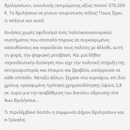
Βριλησσίων», συνολικής εκτιμώμενης αξίας ποσού 378.200
€. Τα Βριλήσσια να γίνουν τουριστικός πόλος! Ποιος ξέρει
τι απέγινε και αυτό;
Κινήσεις χωρίς σχεδιασμό ενός πολιτικοοικονομικού
συστήματος που σπαταλά πόρους σε συγκεκριμένες
κατευθύνσεις και κοροϊδεύει τους πολίτες με άλλοθι, αυτή
τη φορά, την ψηφιακή μετάβαση. Και μια δήθεν
«προοδευτική» διοίκηση που είχε την πολιτική στήριξη της
κεντροαριστεράς και έπαιρνε και βραβεία, κατέρρευσε σε
κάθε επίπεδο. Μεταξύ άλλων, ξέχασε στα συρτάρια, επί δύο
χρόνια, εγκεκριμένη πρόταση χρηματοδότησης ύψους 2,8
εκ. ευρώ για την αναβάθμιση του δικτύου ύδρευσης στα
Άνω Βριλήσσια...
Τι περιλάμβανε λοιπόν η συμφωνία Δήμου Βριλησσίων και
e-Τρίκαλα;