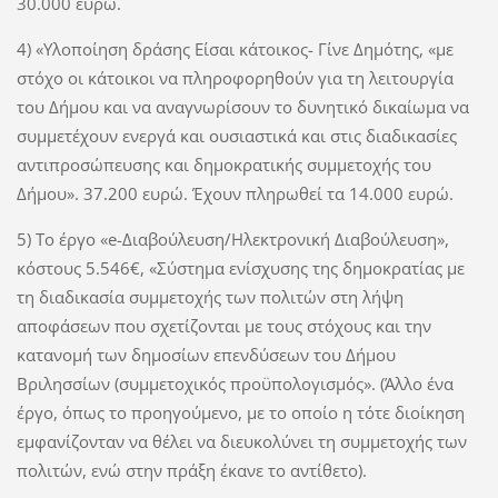
30.000 ευρώ.
4) «Υλοποίηση δράσης Είσαι κάτοικος- Γίνε Δημότης, «με
στόχο οι κάτοικοι να πληροφορηθούν για τη λειτουργία
του Δήμου και να αναγνωρίσουν το δυνητικό δικαίωμα να
συμμετέχουν ενεργά και ουσιαστικά και στις διαδικασίες
αντιπροσώπευσης και δημοκρατικής συμμετοχής του
Δήμου». 37.200 ευρώ. Έχουν πληρωθεί τα 14.000 ευρώ.
5) Το έργο «e-Διαβούλευση/Ηλεκτρονική Διαβούλευση»,
κόστους 5.546€, «Σύστημα ενίσχυσης της δημοκρατίας με
τη διαδικασία συμμετοχής των πολιτών στη λήψη
αποφάσεων που σχετίζονται με τους στόχους και την
κατανομή των δημοσίων επενδύσεων του Δήμου
Βριλησσίων (συμμετοχικός προϋπολογισμός». (Άλλο ένα
έργο, όπως το προηγούμενο, με το οποίο η τότε διοίκηση
εμφανίζονταν να θέλει να διευκολύνει τη συμμετοχής των
πολιτών, ενώ στην πράξη έκανε το αντίθετο).