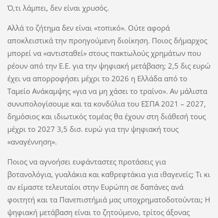
Ό,τι λάμπει, δεν είναι χρυσός.
Αλλά το ζήτημα δεν είναι «τοπικό». Ούτε αφορά
αποκλειστικά την προηγούμενη διοίκηση. Ποιος δήμαρχος
μπορεί να «αντισταθεί» στους πακτωλούς χρημάτων που
ρέουν από την Ε.Ε. για την ψηφιακή μετάβαση; 2,5 δις ευρώ
έχει να απορροφήσει μέχρι το 2026 η Ελλάδα από το
Ταμείο Ανάκαμψης «για να μη χάσει το τραίνο». Αν μάλιστα
συνυπολογίσουμε και τα κονδύλια του ΕΣΠΑ 2021 – 2027,
δημόσιος και ιδιωτικός τομέας θα έχουν στη διάθεσή τους
μέχρι το 2027 3,5 δισ. ευρώ για την ψηφιακή τους
«αναγέννηση».
Ποιος να αγνοήσει ευφάνταστες προτάσεις για
βοτανολόγια, γυαλάκια και καθρεφτάκια για ιθαγενείς; Τι κι
αν είμαστε τελευταίοι στην Ευρώπη σε δαπάνες ανά
φοιτητή και τα Πανεπιστήμιά μας υποχρηματοδοτούνται; Η
ψηφιακή μετάβαση είναι το ζητούμενο, τρίτος άξονας