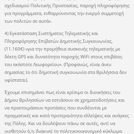
σχεδιασμού Πολιτικής Προστασίας, παροχή πληροφόρησης
για προγράμματα, ενθαρρύνοντας την ενεργό συμμετοχή
των πολιτών σε αυτά».
4) Εγκατάσταση Συστήματος Τηλεματικής και
Πληροφόρησης Επιβατών Δημοτικής Συγκοινωνίας,
(11.160€) «για την προμήθεια συσκευής τηλεματικής με
δέκτη GPS και δυνατότητα παροχής WiFi στους επιβάτες
του εκάστοτε Λεωφορείου». (Προφανώς, είναι άνευ
σημασίας το ότι δημοτική συγκοινωνία στα Βριλήσσια δεν
υφίσταται).
Έχουμε επισημάνει πως είναι κρίσιμο οι διοικήσεις του
Δήμου Βριλησσίων να εστιάσουν σε χρηματοδοτήσεις και
να προετοιμάσουν προτάσεις που συνδέονται με
πραγματικές και κατά προτεραιότητα ελλείψεις και ανάγκες
της Πόλης. Και να δουλέψουν πάνω σε αυτές, αντί να
υιοθετούν ό,τι διακινεί το πολιτικοοικονομικό κύκλωμα.