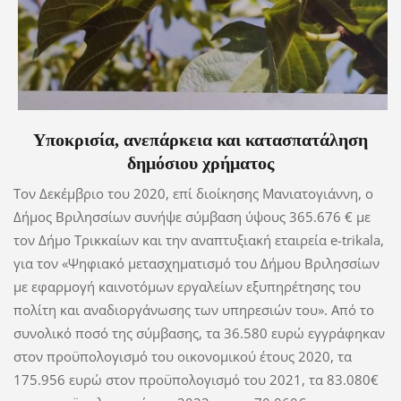
Υποκρισία, ανεπάρκεια και κατασπατάληση
δημόσιου χρήματος
Τον Δεκέμβριο του 2020, επί διοίκησης Μανιατογιάννη, ο
Δήμος Βριλησσίων συνήψε σύμβαση ύψους 365.676 € με
τον Δήμο Τρικκαίων και την αναπτυξιακή εταιρεία e-trikala,
για τον «Ψηφιακό μετασχηματισμό του Δήμου Βριλησσίων
με εφαρμογή καινοτόμων εργαλείων εξυπηρέτησης του
πολίτη και αναδιοργάνωσης των υπηρεσιών του». Από το
συνολικό ποσό της σύμβασης, τα 36.580 ευρώ εγγράφηκαν
στον προϋπολογισμό του οικονομικού έτους 2020, τα
175.956 ευρώ στον προϋπολογισμό του 2021, τα 83.080€