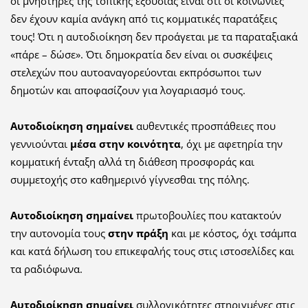
οι μνηστήρες της τοπικής εξουσίας είναι ότι οι κοινωνίες
δεν έχουν καμία ανάγκη από τις κομματικές παρατάξεις
τους! Ότι η αυτοδιοίκηση δεν προάγεται με τα παραταξιακά
«πάρε – δώσε». Ότι δημοκρατία δεν είναι οι συσκέψεις
στελεχών που αυτοαναγορεύονται εκπρόσωποι των
δημοτών και αποφασίζουν για λογαριασμό τους.
Αυτοδιοίκηση σημαίνει
αυθεντικές προσπάθειες που
γεννιούνται
μέσα στην κοινότητα
, όχι με αφετηρία την
κομματική ένταξη αλλά τη διάθεση προσφοράς και
συμμετοχής στο καθημερινό γίγνεσθαι της πόλης.
Αυτοδιοίκηση σημαίνει
πρωτοβουλίες που κατακτούν
την αυτονομία τους
στην πράξη
και με κόστος, όχι τσάμπα
και κατά δήλωση του επικεφαλής τους στις ιστοσελίδες και
τα ραδιόφωνα.
Αυτοδιοίκηση σημαίνει
συλλογικότητες στηριγμένες στις