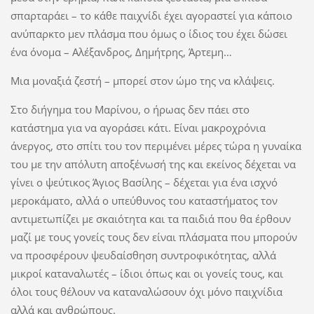
σπαρταράει – το κάθε παιχνίδι έχει αγοραστεί για κάποιο
ανύπαρκτο μεν πλάσμα που όμως ο ίδιος του έχει δώσει
ένα όνομα – Αλέξανδρος, Δημήτρης, Άρτεμη…
Μια μοναξιά ζεστή – μπορεί στον ώμο της να κλάψεις.
Στο διήγημα του Μαρίνου, ο ήρωας δεν πάει στο
κατάστημα για να αγοράσει κάτι. Είναι μακροχρόνια
άνεργος, στο σπίτι του τον περιμένει μέρες τώρα η γυναίκα
του με την απόλυτη αποξένωσή της και εκείνος δέχεται να
γίνει ο ψεύτικος Άγιος Βασίλης – δέχεται για ένα ισχνό
μεροκάματο, αλλά ο υπεύθυνος του καταστήματος τον
αντιμετωπίζει με σκαιότητα και τα παιδιά που θα έρθουν
μαζί με τους γονείς τους δεν είναι πλάσματα που μπορούν
να προσφέρουν ψευδαίσθηση συντροφικότητας, αλλά
μικροί καταναλωτές – ίδιοι όπως και οι γονείς τους, και
όλοι τους θέλουν να καταναλώσουν όχι μόνο παιχνίδια
αλλά και ανθρώπους.