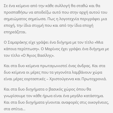
Σε ένα κείμενο από την κάθε συλλογή θα σταθώ και θα
προσπαθήσω να αποδείξω αυτό που στην αρχή αυτού του
σημειώματος σημείωσα. Πως η λογοτεχνία περιγράφει μια
εποχή, την ίδια στιγμή που και από την ίδια εποχή
επηρεάζεται.
Ο Σαμαράκης είχε γράψει ένα διήγημα με τον τίτλο «Μια
κάποια περίπτωση». Ο Μαρίνος έχει γράψει ένα διήγημα με
τον τίτλο «Ο Άγιος Βασίλης».
Και στα δυο κείμενα πρωταγωνιστεί ένας άνδρας. Και στα
δυο κείμενα οι μέρες που τα γεγονότα λαμβάνουν χώρα
είναι μέρες εορταστικές – Χριστούγεννα και Πρωτοχρονιά.
Και στα δυο διηγήματα ο βασικός χώρος όπου θα
γνωρίσουμε τον κάθε ήρωα είναι ένα μεγάλο κατάστημα.
Και στα δυο διηγήματα γίνονται αναφορές στις οικογένειες,
στα σπίτια…