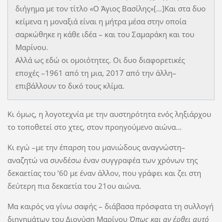
διήγημα με τον τίτλο «Ο Άγιος Βασίλης»[…]Και στα δυο
κείμενα η μοναξιά είναι η μήτρα μέσα στην οποία
σαρκώθηκε η κάθε ιδέα – και του Σαμαράκη και του
Μαρίνου.
Αλλά ως εδώ οι ομοιότητες. Οι δυο διαφορετικές
εποχές –1961 από τη μια, 2017 από την άλλη–
επιβάλλουν το δικό τους κλίμα.
Κι όμως, η λογοτεχνία με την αυστηρότητα ενός ληξιάρχου
το τοποθετεί στο χτες, στον προηγούμενο αιώνα…
Κι εγώ –με την έπαρση του μανιώδους αναγνώστη–
αναζητώ να συνδέσω έναν συγγραφέα των χρόνων της
δεκαετίας του ’60 με έναν άλλον, που γράφει και ζει στη
δεύτερη πια δεκαετία του 21ου αιώνα.
Μα καιρός να γίνω σαφής – διάβασα πρόσφατα τη συλλογή
διηγημάτων του Διονύση Μαρίνου
Όπως και αν έρθει αυτό