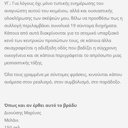
ΥΓ.: Για λόγους όχι μόνο τυπικής ενημέρωσης του
αναγνώστη αυτού του κειμένου, αλλά και ουσιαστικής
ολοκλήρωσης των σκέψεών μου, θέλω να προσθέσω πως η
συλλογή περιλαμβάνει συνολικά 19 σύντομα διηγήματα.
Κάποια από αυτά διακρίνονται για το ατομικό υπαρξιακό
κενό των κεντρικών προσώπων τους, σε κάποια άλλα
σκιαγραφείται η αδιέξοδη οδός που βαδίζει η σύγχρονη
οικογένεια και σε κάποια περιγράφεται το απρόσωπο μιας
μεσοαστικής τάξης.
Όλα τους γραμμένα με σύντομες φράσεις, κινούνται κάπου
ανάμεσα στον ρεαλισμό, στον συμβολισμό, στο παράδοξο.
Όπως και αν έρθει αυτό το βράδυ
Διονύσης Μαρίνος
Μελάνι
150 σελ.