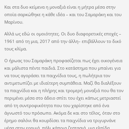
Και στα δυο κείμενα η μοναξιά είναι η μήτρα μέσα στην
οποία σαρκώθηκε η κάθε ιδέα – και του Σαμαράκη και του
Μαρίνου.
Αλλά ως εδώ οι ομοιότητες. Οι δυο διαφορετικές εποχές –
1961 από τη μια, 2017 από την άλλη– επιβάλλουν το δικό
τους κλίμα.
Ο ήρωας του Σαμαράκη προφασίζεται πως έχει οικογένεια
και μάλιστα πέντε παιδιά. Στο κατάστημα που μπαίνει για
να τους αγοράσει τα παιχνίδια τους, η πωλήτρια τον
αντιμετωπίζει με ιδιαίτερη συμπάθεια. Μαζί θα διαλέξουν
τα παιχνίδια και η πλήρης και τρομερή μοναξιά που θα τον
περιμένει μέσα στο άδειο σπίτι του έχει κάπως μετριαστεί
από τη συντροφικότητα που του χαρίστηκε από ένα
άγνωστό του πρόσωπο. Ακόμα δε και στο τέλος, όταν στο
έρημο σαλόνι θα κουρδίσει τα παιχνίδια να τριγυρνάνε
μέσα στην ερημιά, πάλι κάποια ζεστασιά, μια ελπίδα