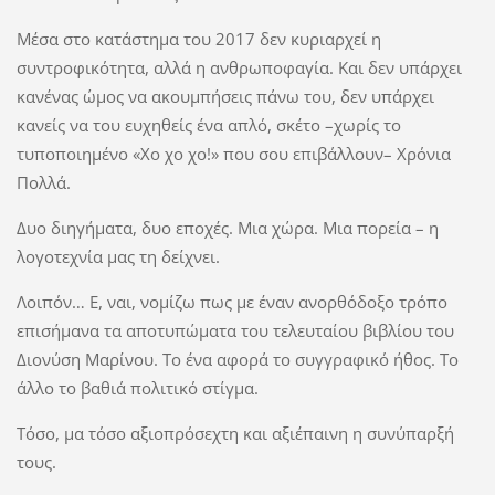
Μέσα στο κατάστημα του 2017 δεν κυριαρχεί η
συντροφικότητα, αλλά η ανθρωποφαγία. Και δεν υπάρχει
κανένας ώμος να ακουμπήσεις πάνω του, δεν υπάρχει
κανείς να του ευχηθείς ένα απλό, σκέτο –χωρίς το
τυποποιημένο «Χο χο χο!» που σου επιβάλλουν– Χρόνια
Πολλά.
Δυο διηγήματα, δυο εποχές. Μια χώρα. Μια πορεία – η
λογοτεχνία μας τη δείχνει.
Λοιπόν… Ε, ναι, νομίζω πως με έναν ανορθόδοξο τρόπο
επισήμανα τα αποτυπώματα του τελευταίου βιβλίου του
Διονύση Μαρίνου. Το ένα αφορά το συγγραφικό ήθος. Το
άλλο το βαθιά πολιτικό στίγμα.
Τόσο, μα τόσο αξιοπρόσεχτη και αξιέπαινη η συνύπαρξή
τους.