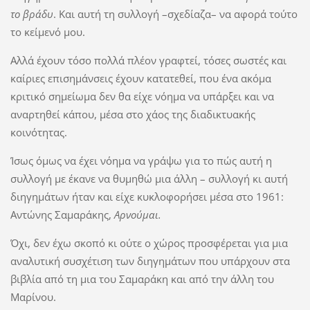
το βράδυ
. Και αυτή τη συλλογή –σχεδίαζα– να αφορά τούτο
το κείμενό μου.
Αλλά έχουν τόσο πολλά πλέον γραφτεί, τόσες σωστές και
καίριες επισημάνσεις έχουν κατατεθεί, που ένα ακόμα
κριτικό σημείωμα δεν θα είχε νόημα να υπάρξει και να
αναρτηθεί κάπου, μέσα στο χάος της διαδικτυακής
κοινότητας.
Ίσως όμως να έχει νόημα να γράψω για το πώς αυτή η
συλλογή με έκανε να θυμηθώ μια άλλη – συλλογή κι αυτή
διηγημάτων ήταν και είχε κυκλοφορήσει μέσα στο 1961:
Αντώνης Σαμαράκης,
Αρνούμαι.
Όχι, δεν έχω σκοπό κι ούτε ο χώρος προσφέρεται για μια
αναλυτική συσχέτιση των διηγημάτων που υπάρχουν στα
βιβλία από τη μια του Σαμαράκη και από την άλλη του
Μαρίνου.