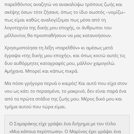
παρελθόντος αναζητώ να ανακαλύψω τρόπους ζωής και
σκέψης όσων τότε ζήσανε, όπως το ίδιο σωστός –νομίζω–
πως είμαι καθώς αναλογίζομαι πως μέσα από τη
λογοτεχνία της δικής μου εποχής, οι άνθρωποι του
μέλλοντος θα προσπαθήσουν να μας κατανοήσουν.
Χρησιμοποίησα τη λέξη «παρελθόν» κι αμέσως μετά
έγραψα «της δικής μου εποχής», και όπως κοιτώ αυτές τις
δυο αυθόρμητες καταγραφές μου, μάλλον χαμογελώ.
Αμήχανα. Μπορεί και κάπως πικρά.
Μα πόσο γρήγορα περνά ο καιρός! Και αυτό που είχα στον
νου ως κάτι το περασμένο, το μακρινό, δεν είναι παρά ένα
από τα πρώτα στάδια της ζωής μου. Μέρος δικό μου και
τμήμα αυτού που τώρα είμαι.
Ο Σαμαράκης είχε γράψει ένα διήγημα με τον τίτλο
«Μια κάποια περίπτωση». Ο Μαρίνος έχει γράψει ένα