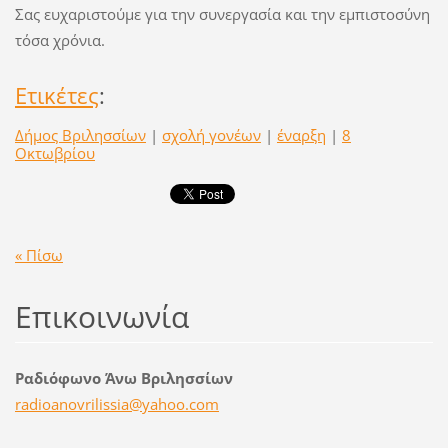
Σας ευχαριστούμε για την συνεργασία και την εμπιστοσύνη
τόσα χρόνια.
Ετικέτες
:
Δήμος Βριλησσίων
|
σχολή γονέων
|
έναρξη
|
8
Οκτωβρίου
« Πίσω
Επικοινωνία
Ραδιόφωνο Άνω Βριλησσίων
radioano
vrilissi
a@yahoo.
com