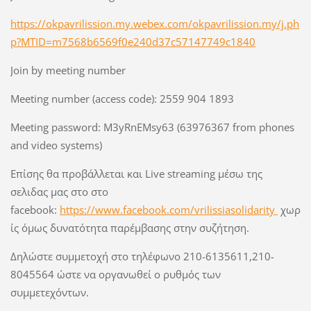
https://okpavrilission.my.webex.com/okpavrilission.my/j.ph
p?MTID=m7568b6569f0e240d37c57147749c1840
Join by meeting number
Meeting number (access code): 2559 904 1893
Meeting password: M3yRnEMsy63 (63976367 from phones
and video systems)
Επίσης θα προβάλλεται και Live streaming μέσω της
σελιδας μας στο στο
facebook:
https://www.facebook.com/vrilissiasolidarity
χωρ
ίς όμως δυνατότητα παρέμβασης στην συζήτηση.
Δηλώστε συμμετοχή στο τηλέφωνο 210-6135611,210-
8045564 ώστε να οργανωθεί ο ρυθμός των
συμμετεχόντων.