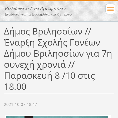
Ραδιόφωνο Άνω Βριλησσίων
Ειδήσεις για τα Βριλήσσια και όχι μόνο
Δήμος Βριλησσίων //
Έναρξη Σχολής Γονέων
Δήμου Βριλησσίων για 7η
συνεχή χρονιά //
Παρασκευή 8 /10 στις
18.00
2021-10-07 18:47