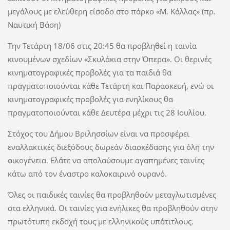
μεγάλους με ελεύθερη είσοδο στο πάρκο «Μ. Κάλλας» (πρ.
Ναυτική Βάση)
Tην Τετάρτη 18/06 στις 20:45 θα προβληθεί η ταινία
κινουμένων σχεδίων «Σκυλάκια στην Όπερα». Οι θερινές
κινηματογραφικές προβολές για τα παιδιά θα
πραγματοποιούνται κάθε Τετάρτη και Παρασκευή, ενώ οι
κινηματογραφικές προβολές για ενηλίκους θα
πραγματοποιούνται κάθε Δευτέρα μέχρι τις 28 Ιουλίου.
Στόχος του Δήμου Βριλησσίων είναι να προσφέρει
εναλλακτικές διεξόδους δωρεάν διασκέδασης για όλη την
οικογένεια. Ελάτε να απολαύσουμε αγαπημένες ταινίες
κάτω από τον έναστρο καλοκαιρινό ουρανό.
Όλες οι παιδικές ταινίες θα προβληθούν μεταγλωτισμένες
στα ελληνικά. Οι ταινίες για ενήλικες θα προβληθούν στην
πρωτότυπη εκδοχή τους με ελληνικούς υπότιτλους.