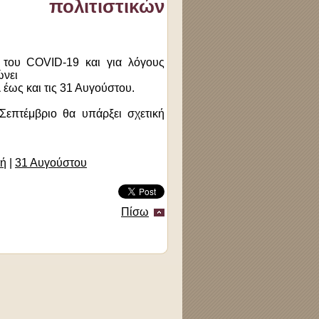
 πολιτιστικών
 του COVID-19 και για λόγους
ώνει
λ έως και τις 31 Αυγούστου.
Σεπτέμβριο θα υπάρξει σχετική
λή
|
31 Αυγούστου
Πίσω