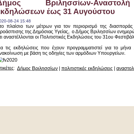
Δήμος Βριλησσίων-Αναστολή
εκδηλώσεων έως 31 Αυγούστου
020-08-24 15:48
το πλαίσιο των μέτρων για τον περιορισμό της διασποράς
ροάσπισης της Δημόσιας Υγείας, ο Δήμος Βριλησσίων ενημερ
τι αναστέλλονται οι Πολιτιστικές Εκδηλώσεις του 31ου Φεστιβά
ια τις εκδηλώσεις που έχουν προγραμματιστεί για το μήνα 
νακοίνωση με βάση τις οδηγίες των αρμόδιων Υπουργείων.
τικέτες
:
Δήμος Βριλησσίων
|
πολιτιστικές εκδηλώσεις
|
αναστο