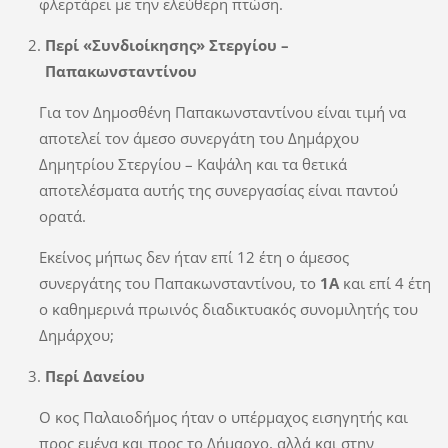
φλερτάρει με την ελεύθερη πτώση.
Περί «Συνδιοίκησης» Στεργίου –
Παπακωνσταντίνου
Για τον Δημοσθένη Παπακωνσταντίνου είναι τιμή να
αποτελεί τον άμεσο συνεργάτη του Δημάρχου
Δημητρίου Στεργίου – Καψάλη και τα θετικά
αποτελέσματα αυτής της συνεργασίας είναι παντού
ορατά.
Εκείνος μήπως δεν ήταν επί 12 έτη ο άμεσος
συνεργάτης του Παπακωνσταντίνου, το
1Α
και επί 4 έτη
ο καθημερινά πρωινός διαδικτυακός συνομιλητής του
Δημάρχου;
Περί Δανείου
Ο κος Παλαιοδήμος ήταν ο υπέρμαχος εισηγητής και
προς εμένα και προς το Δήμαρχο, αλλά και στην