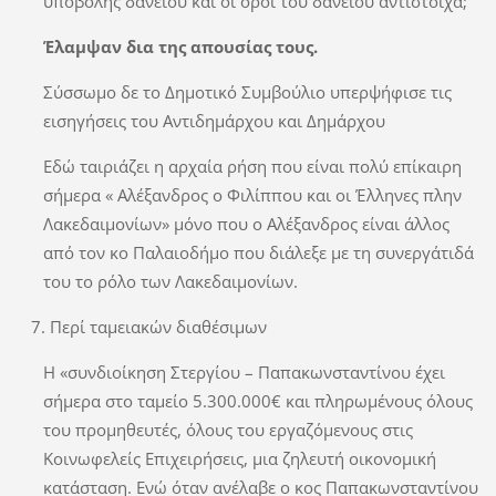
υποβολής δανείου και οι όροι του δανείου αντίστοιχα;
Έλαμψαν δια της απουσίας τους.
Σύσσωμο δε το Δημοτικό Συμβούλιο υπερψήφισε τις
εισηγήσεις του Αντιδημάρχου και Δημάρχου
Εδώ ταιριάζει η αρχαία ρήση που είναι πολύ επίκαιρη
σήμερα « Αλέξανδρος ο Φιλίππου και οι Έλληνες πλην
Λακεδαιμονίων» μόνο που ο Αλέξανδρος είναι άλλος
από τον κο Παλαιοδήμο που διάλεξε με τη συνεργάτιδά
του το ρόλο των Λακεδαιμονίων.
Περί ταμειακών διαθέσιμων
Η «συνδιοίκηση Στεργίου – Παπακωνσταντίνου έχει
σήμερα στο ταμείο 5.300.000€ και πληρωμένους όλους
του προμηθευτές, όλους του εργαζόμενους στις
Κοινωφελείς Επιχειρήσεις, μια ζηλευτή οικονομική
κατάσταση. Ενώ όταν ανέλαβε ο κος Παπακωνσταντίνου