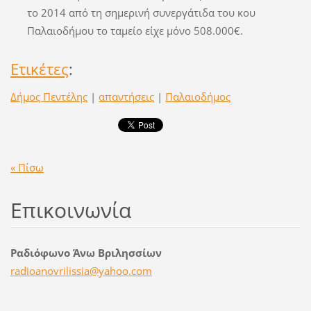
το 2014 από τη σημερινή συνεργάτιδα του κου
Παλαιοδήμου το ταμείο είχε μόνο 508.000€.
Ετικέτες
:
Δήμος Πεντέλης
|
απαντήσεις
|
Παλαιοδήμος
« Πίσω
Επικοινωνία
Ραδιόφωνο Άνω Βριλησσίων
radioano
vrilissi
a@yahoo.
com