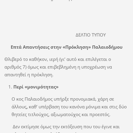
ΔΕΛΤΙΟ ΤΥΠΟΥ
Επτά Απαντήσεις στην «Πρόκληση» Παλαιοδήμου
Θλιβερό το καθήκον, ιερή (γι’ αυτό και επιλέγεται ο
αριθμός 7) όμως και επιβεβλημένη η υποχρέωση να
απαντηθεί η πρόκληση.
Περί «μονιμότητας»
Ο κος Παλαιοδήμος υπήρξε προνομιακά, χάρη σε
άλλους
,
καθ’ υπέρβαση του κανόνα μόνιμα και στις δύο
θητείες τιτλούχος, αξιωματούχος και προεστός.
Δεν εκτίμησε όμως την εκτόξευση που του έγινε και