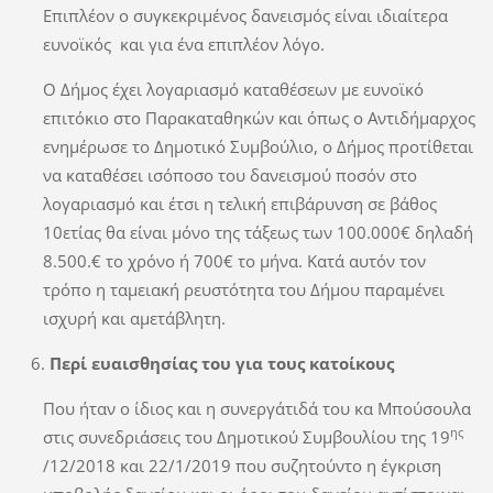
Επιπλέον ο συγκεκριμένος δανεισμός είναι ιδιαίτερα
ευνοϊκός και για ένα επιπλέον λόγο.
Ο Δήμος έχει λογαριασμό καταθέσεων με ευνοϊκό
επιτόκιο στο Παρακαταθηκών και όπως ο Αντιδήμαρχος
ενημέρωσε το Δημοτικό Συμβούλιο, ο Δήμος προτίθεται
να καταθέσει ισόποσο του δανεισμού ποσόν στο
λογαριασμό και έτσι η τελική επιβάρυνση σε βάθος
10ετίας θα είναι μόνο της τάξεως των 100.000€ δηλαδή
8.500.€ το χρόνο ή 700€ το μήνα. Κατά αυτόν τον
τρόπο η ταμειακή ρευστότητα του Δήμου παραμένει
ισχυρή και αμετάβλητη.
Περί ευαισθησίας του για τους κατοίκους
Που ήταν ο ίδιος και η συνεργάτιδά του κα Μπούσουλα
ης
στις συνεδριάσεις του Δημοτικού Συμβουλίου της 19
/12/2018 και 22/1/2019 που συζητούντο η έγκριση