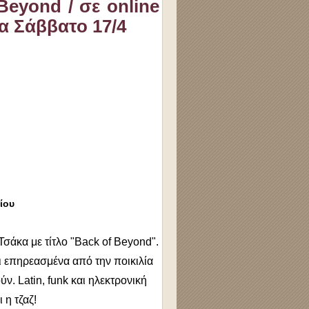
Beyond / σε online
ρα Σάββατο 17/4
ίου
σάκα με τίτλο "Back of Beyond".
ι επηρεασμένα από την ποικιλία
 Latin, funk και ηλεκτρονική
 η τζαζ!