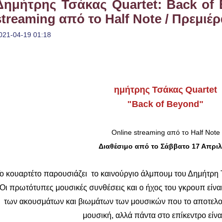
Δημήτρης Τσάκας Quartet: Back of 
streaming από το Half Note / Πρεμιέ
021-04-19 01:18
ημήτρης Τσάκας Quartet
"Back of Beyond"
Online streaming από το Half Note
Διαθέσιμο από το Σάββατο 17 Απριλ
ο κουαρτέτο παρουσιάζει το καινούργιο άλμπουμ του Δημήτρη Τ
Οι πρωτότυπες μουσικές συνθέσεις και ο ήχος του γκρουπ είνα
των ακουσμάτων και βιωμάτων των μουσικών που το αποτελούν.
μουσική, αλλά πάντα στο επίκεντρο είναι