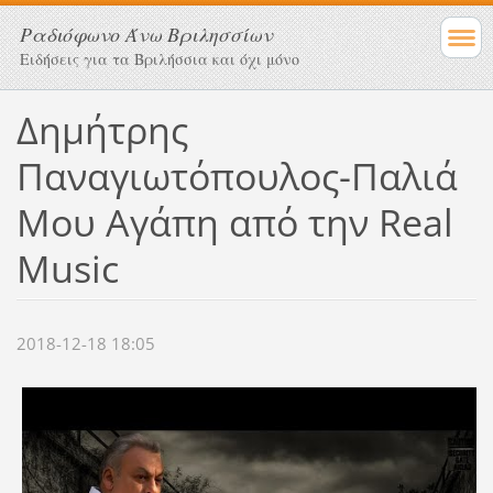
Ραδιόφωνο Άνω Βριλησσίων
Ειδήσεις για τα Βριλήσσια και όχι μόνο
Δημήτρης
Παναγιωτόπουλος-Παλιά
Μου Αγάπη από την Real
Music
2018-12-18 18:05