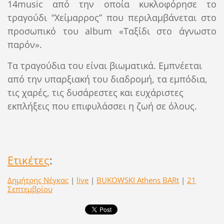
14music από την οποία κυκλοφόρησε το
τραγούδι “Χείμαρρος”
που περιλαμβάνεται στο
προσωπικό του a
lbum
«Ταξίδι στο άγνωστο
παρόν».
Τα τραγούδια του είναι βιωματικά. Εμπνέεται
από την υπαρξιακή του διαδρομή, τα εμπόδια,
τις χαρές, τις δυσάρεστες και ευχάριστες
εκπλήξεις που επιφυλάσσει η ζωή σε όλους.
Ετικέτες
:
Δημήτρης Νέγκας
|
live
|
BUKOWSKI Athens BARt
|
21
Σεπτεμβρίου