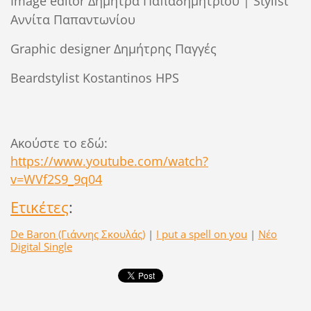
Image editor Δήμητρα Παπαδημητρίου | Stylist
Αννίτα Παπαντωνίου
Graphic designer Δημήτρης Παγγές
Βeardstylist Kostantinos HPS
Ακούστε το εδώ:
https://www.youtube.com/watch?
v=WVf2S9_9q04
Ετικέτες
:
De Baron (Γιάννης Σκουλάς)
|
I put a spell on you
|
Νέο
Digital Single