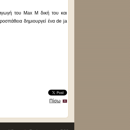
αραγωγή του Max M δική του και
ροσπάθεια δημιουργεί ένα de ja
Πίσω