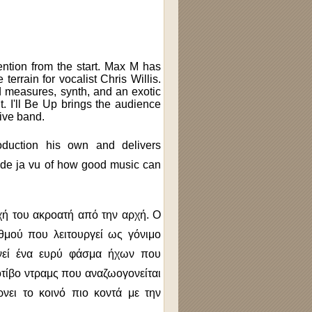
tention from the start. Max M has
 terrain for vocalist Chris Willis.
 measures, synth, and an exotic
t. I'll Be Up brings the audience
live band.
oduction his own and delivers
 a de ja vu of how good music can
οχή του ακροατή από την αρχή.
Ο
θμού που λειτουργεί ως γόνιμο
νεί ένα ευρύ φάσμα ήχων που
οτίβο ντραμς που αναζωογονείται
ρνει το κοινό πιο κοντά με την