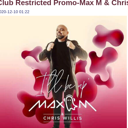
Club Restricted Promo-Max M & Chris W
020-12-10 01:22