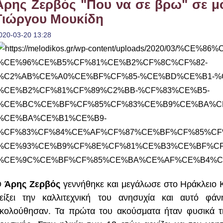
Άρης Ζερβός "Που να σε βρω" σε μο
Γιώργου Μουκίδη
020-03-20 13:28
Ο
Άρης Ζερβός
γεννήθηκε και μεγάλωσε στο Ηράκλειο Κρ
είξει την καλλιτεχνική του ανησυχία και αυτό φ
κολούθησαν. Τα πρώτα του ακούσματα ήταν φυσικά τη