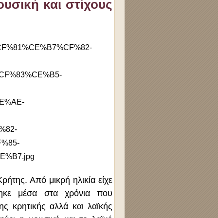
υσική και στίχους
ήτης. Από μικρή ηλικία είχε
άνηκε μέσα στα χρόνια που
ς κρητικής αλλά και λαϊκής