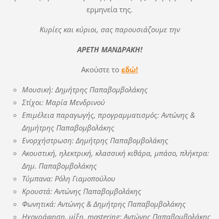
ερμηνεία της.
Κυρίες και κύριοι, σας παρουσιάζουμε την
ΑΡΕΤΗ ΜΑΝΔΡΑΚΗ!
Ακούστε το
εδώ!
Μουσική: Δημήτρης Παπαβομβολάκης
Στίχοι: Μαρία Μενδρινού
Επιμέλεια παραγωγής, προγραμματισμός: Αντώνης &
Δημήτρης Παπαβομβολάκης
Ενορχήστρωση: Δημήτρης Παπαβομβολάκης
Ακουστική, ηλεκτρική, κλασσική κιθάρα, μπάσο, πλήκτρα:
Δημ. Παπαβομβολάκης
Τύμπανα: Ρόλη Γιαμοπούλου
Κρουστά: Αντώνης Παπαβομβολάκης
Φωνητικά: Αντώνης & Δημήτρης Παπαβομβολάκης
Ηχογράφηση, μίξη, mastering: Αντώνης Παπαβομβολάκης