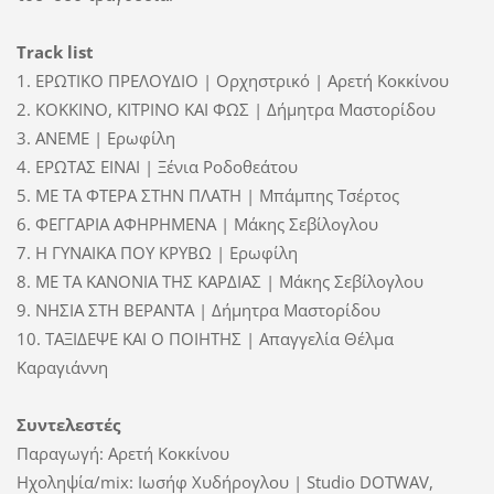
Track
list
1. ΕΡΩΤΙΚΟ ΠΡΕΛΟΥΔΙΟ | Ορχηστρικό | Αρετή Κοκκίνου
2. ΚΟΚΚΙΝΟ, ΚΙΤΡΙΝΟ ΚΑΙ ΦΩΣ | Δήμητρα Μαστορίδου
3. ΑΝΕΜΕ | Ερωφίλη
4. ΕΡΩΤΑΣ ΕΙΝΑΙ | Ξένια Ροδοθεάτου
5. ΜΕ ΤΑ ΦΤΕΡΑ ΣΤΗΝ ΠΛΑΤΗ | Μπάμπης Τσέρτος
6. ΦΕΓΓΑΡΙΑ ΑΦΗΡΗΜΕΝΑ |
Μάκης Σεβίλογλου
7. Η ΓΥΝΑΙΚΑ ΠΟΥ ΚΡΥΒΩ | Ερωφίλη
8. ΜΕ ΤΑ ΚΑΝΟΝΙΑ ΤΗΣ ΚΑΡΔΙΑΣ |
Μάκης Σεβίλογλου
9. ΝΗΣΙΑ ΣΤΗ ΒΕΡΑΝΤΑ | Δήμητρα Μαστορίδου
10. ΤΑΞΙΔΕΨΕ ΚΑΙ Ο ΠΟΙΗΤΗΣ | Απαγγελία Θέλμα
Καραγιάννη
Συντελεστές
Παραγωγή: Αρετή Κοκκίνου
Ηχοληψία/
mix
: Ιωσήφ Χυδήρογλου
| Studio
DOTWAV
,