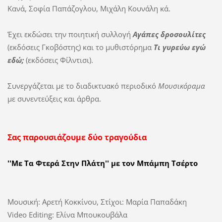
Κανά, Σοφία Παπάζογλου, Μιχάλη Κουνάλη κά.
Έχει εκδώσει την ποιητική συλλογή
Αγάπες δροσουλίτες
(εκδόσεις Γκοβόστης) και το μυθιστόρημα
Τι γυρεύω εγώ
εδώ;
(εκδόσεις Φίλντισι).
Συνεργάζεται με το διαδικτυακό περιοδικό
Μουσικόραμα
με συνεντεύξεις και άρθρα.
Σας παρουσιάζουμε δύο τραγούδια
''Με Τα Φτερά Στην Πλάτη'' με τον
Μπάμπη Τσέρτο
Μουσική: Αρετή Κοκκίνου, Στίχοι: Μαρία Παπαδάκη
Video Editing: Ελίνα Μπουκουβάλα