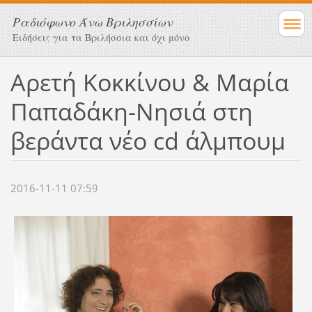
Ραδιόφωνο Άνω Βριλησσίων
Ειδήσεις για τα Βριλήσσια και όχι μόνο
Αρετή Κοκκίνου & Μαρία
Παπαδάκη-Νησιά στη
βεράντα νέο cd άλμπουμ
2016-11-11 07:59