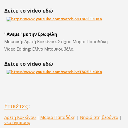
Δείτε το
video
εδώ
''Άνεμε'' με την Ερωφίλη
Μουσική: Αρετή Κοκκίνου, Στίχοι: Μαρία Παπαδάκη
Video Editing: Ελίνα Μπουκουβάλα
Δείτε το
video
εδώ
Ετικέτες
:
Αρετή Κοκκίνου
|
Μαρία Παπαδάκη
|
Νησιά στη βεράντα
|
νέο άλμπουμ