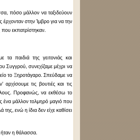
ασσα, πόσο μάλλον να ταξιδεύουν
ς έρχονταν στην Ίμβρο για να την
ς που εκπατρίστηκαν.
ε τα παιδιά της γειτονιάς και
ου Συγγρού, συνεχίζαμε μέχρι να
είο το Ξηροτάγαρο. Σπεύδαμε να
’ αρχίσουμε τις βουτιές και τις
όλους. Προφανώς, να εκθέσω το
ς ένα μάλλον τολμηρό μαγιό που
 της, ενώ η ίδια δεν είχε καθίσει
 ήταν η θάλασσα.