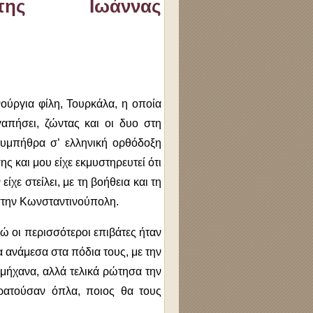
 της Ιωάννας
νούργια φίλη, Τουρκάλα, η οποία
γαπήσει, ζώντας και οι δυο στη
ολυμπήθρα σ’ ελληνική ορθόδοξη
ης και μου είχε εκμυστηρευτεί ότι
ίχε στείλει, με τη βοήθεια και τη
 στην Κωνσταντινούπολη.
νώ οι περισσότεροι επιβάτες ήταν
 ανάμεσα στα πόδια τους, με την
μήχανα, αλλά τελικά ρώτησα την
κρατούσαν όπλα, ποιος θα τους