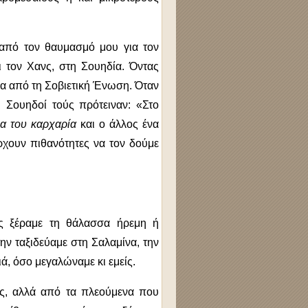
ς από τον θαυμασμό μου για τον
ι τον Χανς, στη Σουηδία. Όντας
άδα από τη Σοβιετική Ένωση. Όταν
ι Σουηδοί τούς πρότειναν: «Στο
α του καρχαρία
και ο άλλος ένα
χουν πιθανότητες να τον δούμε
ίς ξέραμε τη θάλασσα ήρεμη ή
ην ταξιδεύαμε στη Σαλαμίνα, την
ιά, όσο μεγαλώναμε κι εμείς.
υς, αλλά από τα πλεούμενα που