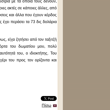
σίβια με τα οποία τους δένουν,
ιες ακτές σε κάποιες άλλες, από
σεις και άλλα που έχουν κέρδος
 έχει περάσει τα 73 δις δολάρια
ς, είχα ζητήσει από τον ταξιτζή
πόρτα του δωματίου μου, πολύ
υτότητά του, ο ιδιοκτήτης. Του
χέρι του προς τον ορίζοντα και
Πίσω