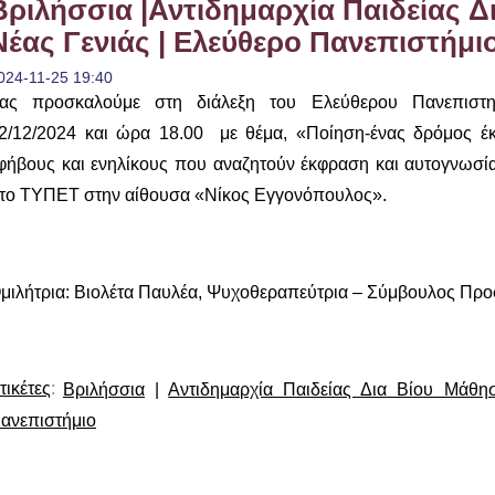
Βριλήσσια |Αντιδημαρχία Παιδείας 
Νέας Γενιάς | Ελεύθερο Πανεπιστήμι
024-11-25 19:40
ας προσκαλούμε στη διάλεξη του Ελεύθερου Πανεπιστη
2/12/2024 και ώρα 18.00 με θέμα, «Ποίηση-ένας δρόμος έ
φήβους και ενηλίκους που αναζητούν έκφραση και αυτογνωσί
το ΤΥΠΕΤ στην αίθουσα «Νίκος Εγγονόπουλος».
μιλήτρια: Βιολέτα Παυλέα, Ψυχοθεραπεύτρια – Σύμβουλος Πρ
τικέτες
:
Βριλήσσια
|
Αντιδημαρχία Παιδείας Δια Βίου Μάθη
ανεπιστήμιο