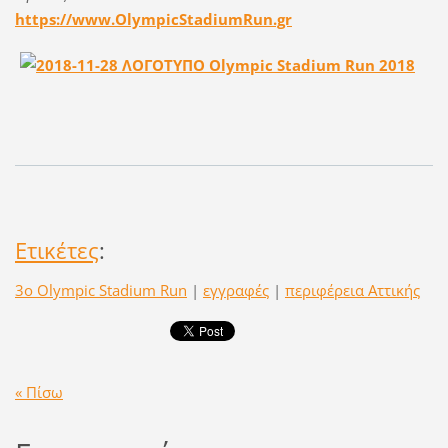
https://www.OlympicStadiumRun.gr
Ετικέτες
:
3ο Olympic Stadium Run
|
εγγραφές
|
περιφέρεια Αττικής
« Πίσω