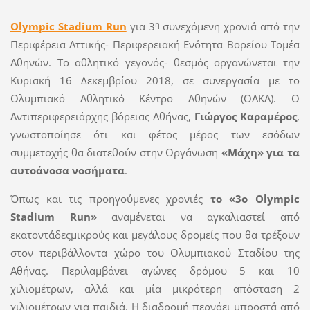
η
Olympic Stadium Run
για 3
συνεχόμενη χρονιά από την
Περιφέρεια Αττικής- Περιφερειακή Ενότητα Βορείου Τομέα
Αθηνών. Το αθλητικό γεγονός- θεσμός οργανώνεται την
Κυριακή 16 Δεκεμβρίου 2018, σε συνεργασία με το
Ολυμπιακό Αθλητικό Κέντρο Αθηνών (ΟΑΚΑ). Ο
Αντιπεριφερειάρχης βόρειας Αθήνας,
Γιώργος Καραμέρος
,
γνωστοποίησε ότι και φέτος μέρος των εσόδων
συμμετοχής θα διατεθούν στην Οργάνωση
«Μάχη» για τα
αυτοάνοσα νοσήματα
.
Όπως και τις προηγούμενες χρονιές
το «3ο Olympic
Stadium Run»
αναμένεται να αγκαλιαστεί από
εκατοντάδεςμικρούς και μεγάλους δρομείς που θα τρέξουν
στον περιβάλλοντα χώρο του Ολυμπιακού Σταδίου της
Αθήνας. Περιλαμβάνει αγώνες δρόμου 5 και 10
χιλιομέτρων, αλλά και μία μικρότερη απόσταση 2
χιλιομέτρων για παιδιά. Η διαδρομή περνάει μπροστά από