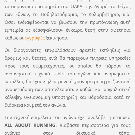
τα σημαντικότερα σημεία του ΟΑΚΑ: την Αγορά, το Τείχος
των Εθνών, το Ποδηλατοδρόμιο, το Κολυμβητήριο, κ.α.
Όσοι ενδιαφέρονται να βιώσουν την πρωτόγνωρη αυτή
εμπειρία ας εξασφαλίσουν έγκαιρα θέση στην αφετηρία
καθώς οι
εγγραφές
ξεκίνησαν.
Οι διοργανωτές επιφυλάσσουν αρκετές εκπλήξεις για
δρομείς και θεατές, ενώ θα παρέχουν πλήρεις υπηρεσίες
προς τους συμμετέχοντες, οι οποίοι θα πάρουν το
αναμνηστικό τεχνικό t-shirt του αγώνα και αναμνηστικό
μετάλλιο, θα έχουν ηλεκτρονική χρονομέτρηση με ζωντανή
αναμετάδοση των αποτελεσμάτων καθώς και ασφαλιστική
κάλυψη, υγειονομική υποστήριξη και υδροδοσία κατά τη
διάρκεια και μετά τον αγώνα.
Την τεχνική επιμέλεια του αγώνα έχει αναλάβει η εταιρεία
ALL ABOUT RUNNING.
Διαβάστε περισσότερα για τους
αγώνες στον δικτυακό τόπο: