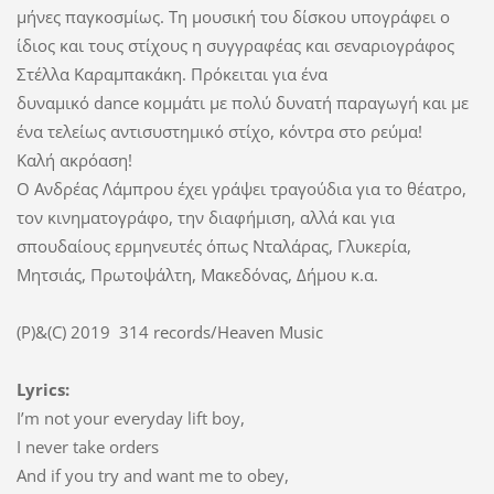
μήνες παγκοσμίως. Τη μουσική του δίσκου υπογράφει ο
ίδιος και τους στίχους η συγγραφέας και σεναριογράφος
Στέλλα Καραμπακάκη. Πρόκειται για ένα
δυναμικό dance κομμάτι με πολύ δυνατή παραγωγή και με
ένα τελείως αντισυστημικό στίχο, κόντρα στο ρεύμα!
Καλή ακρόαση!
Ο Ανδρέας Λάμπρου έχει γράψει τραγούδια για το θέατρο,
τον κινηματογράφο, την διαφήμιση, αλλά και για
σπουδαίους ερμηνευτές όπως Νταλάρας, Γλυκερία,
Μητσιάς, Πρωτοψάλτη, Μακεδόνας, Δήμου κ.α.
(P)&(C) 2019 314 records/Heaven Music
Lyrics:
I’m not your everyday lift boy,
I never take orders
And if you try and want me to obey,