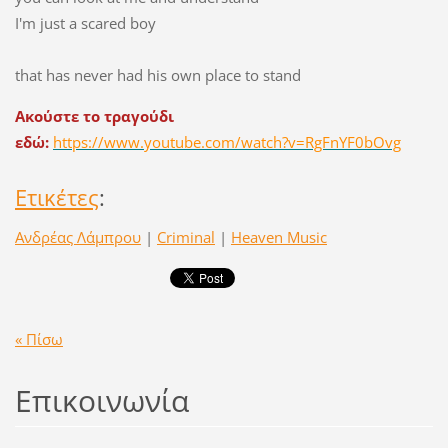
I'm just a scared boy
that has never had his own place to stand
Ακούστε το τραγούδι
εδώ:
https://www.youtube.com/watch?v=RgFnYF0bOvg
Ετικέτες
:
Ανδρέας Λάμπρου
|
Criminal
|
Heaven Music
« Πίσω
Επικοινωνία