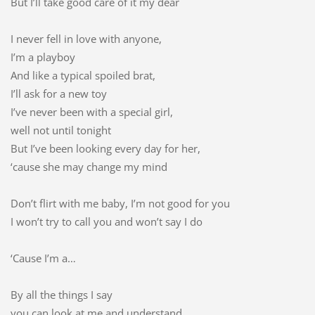
But I’ll take good care of it my dear
I never fell in love with anyone,
I’m a playboy
And like a typical spoiled brat,
I’ll ask for a new toy
I’ve never been with a special girl,
well not until tonight
But I’ve been looking every day for her,
‘cause she may change my mind
Don’t flirt with me baby, I’m not good for you
I won’t try to call you and won’t say I do
‘Cause I’m a…
By all the things I say
you can look at me and understand