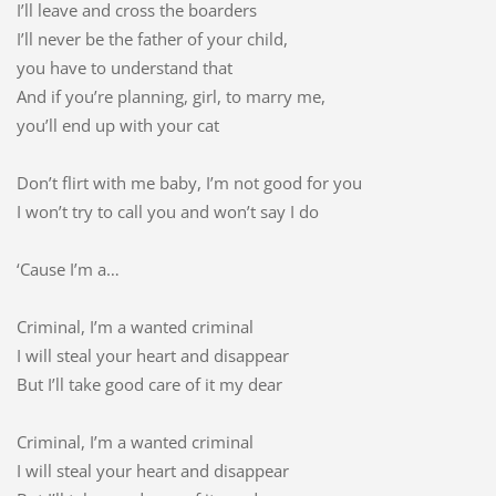
I’ll leave and cross the boarders
I’ll never be the father of your child,
you have to understand that
And if you’re planning, girl, to marry me,
you’ll end up with your cat
Don’t flirt with me baby, I’m not good for you
I won’t try to call you and won’t say I do
‘Cause I’m a…
Criminal, I’m a wanted criminal
I will steal your heart and disappear
But I’ll take good care of it my dear
Criminal, I’m a wanted criminal
I will steal your heart and disappear