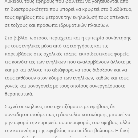
Λυκείου, τους εφήβους που φαίνεται να γοητεύονται από
τη διαστροφικότητα που μπορεί να κρυφτεί στο διαδίκτυο,
τους εφήβους που μετράνε την ενηλικίωσή τους απέναντι
σε τοίχους και πρόσωπα ιδρυματικών πλαισίων.
Στο βιβλίο, ωστόσο, περιέχεται και η εμπειρία συνάντησης
με τους ενήλικες μέσα από τις εισηγήσεις και τις
παρεμβάσεις στις σχολικές τάξεις, εκπαιδευτικούς φορείς,
τις κοινότητες των ενηλίκων που αναλαμβάνουν άλλοτε με
καημό και άλλοτε πιο αδιάφορα να τους διδάξουν και να
τους εκθέσουν στον κόσμο των ενηλίκων, καθώς και τους
γονείς και μονογονείς με τους οποίους συνεργαζόμαστε
θεραπευτικά.
Συχνά οι ενήλικες που σχετιζόμαστε με εφήβους δε
συνειδητοποιούμε πως η δυσκολία κατανόησης μπορεί να
μην αφορά την ερμηνεία συμπεριφοράς του εφήβου, αλλά
την κατανόηση της εφηβείας που οι ίδιοι βιώσαμε. Η δική