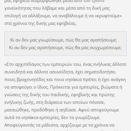
μας εφηβεία διαμορφώθηκε μέσα από τον τρόπο
γονεϊκότητας που λάβαμε και μέσα από τη δική μας
επιλογή να αλλάξουμε, να αναβάλουμε ή να «κρυφτούμε»
στα χρόνια της δικής μας εφηβείας.
Κι αν δεν μας γνωρίσουμε, πώς θα μας αγαπήσουμε;
Κι αν δεν μας αγαπήσουμε, πώς θα μας συγχωρέσουμε;
«Στο αρχιπέλαγος των εμπειριών του, ένας ενήλικας άλλοτε
συνειδητά και άλλοτε ασυνείδητα, έχει σηματοδοτήσει
ποιες βραχονησίδες και ποια νησάκια πρέπει ή έχει ανάγκη
να αποφεύγει ο ίδιος. Πρόκειται για εμπειρίες, βιώματα ή
γνώσεις της δικής του παιδικής, εφηβικής και πρώτης
ενήλικης ζωής, στη διάρκεια των οποίων πόνεσε,
ματαιώθηκε, προδόθηκε ή αηδίασε. Αφού αποφεύγουμε
αυτά τα νησάκια-εμπειρίες, δεν τα γνωρίζουμε.
Αποφεύγοντάς τα μάλιστα, αρχίζουμε με τα χρόνια να