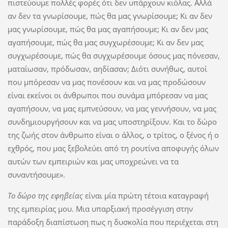
πιστεύουμε πολλές φορές ότι δεν υπάρχουν κιόλας. Αλλά
αν δεν τα γνωρίσουμε, πώς θα μας γνωρίσουμε; Κι αν δεν
μας γνωρίσουμε, πώς θα μας αγαπήσουμε; Κι αν δεν μας
αγαπήσουμε, πώς θα μας συγχωρέσουμε; Κι αν δεν μας
συγχωρέσουμε, πώς θα συγχωρέσουμε όσους μας πόνεσαν,
ματαίωσαν, πρόδωσαν, αηδίασαν; Διότι συνήθως, αυτοί
που μπόρεσαν να μας πονέσουν και να μας προδώσουν
είναι εκείνοι οι άνθρωποι που συνάμα μπόρεσαν να μας
αγαπήσουν, να μας εμπνεύσουν, να μας γεννήσουν, να μας
συνδημιουργήσουν και να μας υποστηρίξουν. Και το δώρο
της ζωής στον άνθρωπο είναι ο άλλος, ο τρίτος, ο ξένος ή ο
εχθρός, που μας ξεβολεύει από τη ρουτίνα αποφυγής όλων
αυτών των εμπειριών και μας υποχρεώνει να τα
συναντήσουμε».
Το δώρο της εφηβείας
είναι μία πρώτη τέτοια καταγραφή
της εμπειρίας μου. Μια υπαρξιακή προσέγγιση στην
παράδοξη διαπίστωση πως η δυσκολία που περιέχεται στη