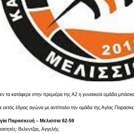
εν τα κατάφερε στην πρεμιέρα της Α2 η γυναικεία ομάδα μπάσκ
ε εκτός έδρας αγώνα με αντίπαλο την ομάδα της Αγίας Παρασκε
γία Παρασκευή – Μελισσια 62-59
ιαιτητές: Βελεντζας, Αγγελής