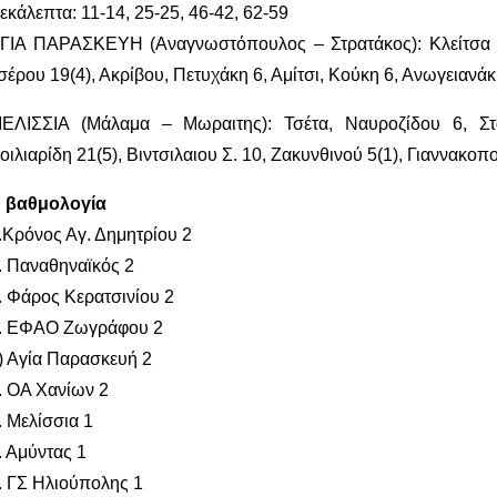
εκάλεπτα: 11-14, 25-25, 46-42, 62-59
ΓΙΑ ΠΑΡΑΣΚΕΥΗ (Αναγνωστόπουλος – Στρατάκος): Κλείτσα 9(3
σέρου 19(4), Ακρίβου, Πετυχάκη 6, Αμίτσι, Κούκη 6, Ανωγειανάκ
ΕΛΙΣΣΙΑ (Μάλαμα – Μωραιτης): Τσέτα, Ναυροζίδου 6, Στ
οιλιαρίδη 21(5), Βιντσιλαιου Σ. 10, Ζακυνθινού 5(1), Γιαννακοπ
 βαθμολογία
.Κρόνος Αγ. Δημητρίου 2
. Παναθηναϊκός 2
. Φάρος Κερατσινίου 2
. ΕΦΑΟ Ζωγράφου 2
) Αγία Παρασκευή 2
. ΟΑ Χανίων 2
. Μελίσσια 1
. Αμύντας 1
. ΓΣ Ηλιούπολης 1