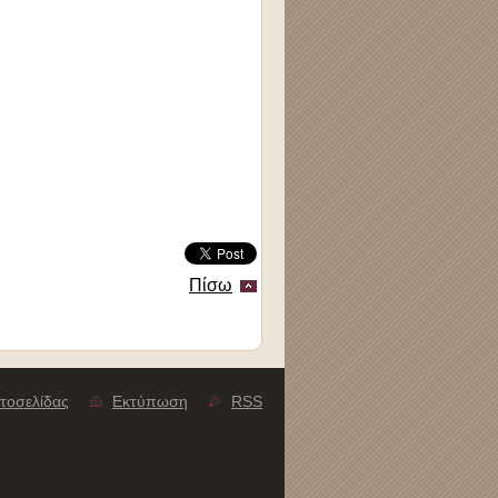
Πίσω
τοσελίδας
Εκτύπωση
RSS