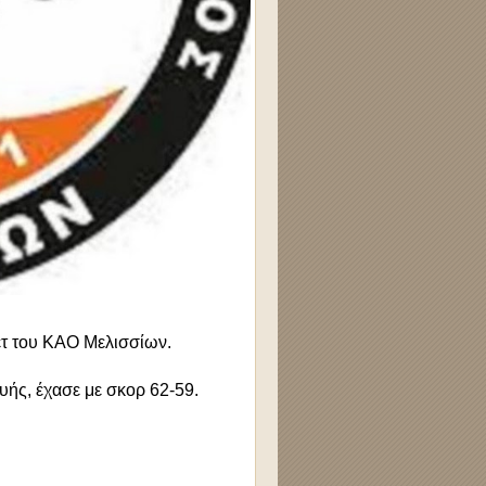
ετ του ΚΑΟ Μελισσίων.
υής, έχασε με σκορ 62-59.