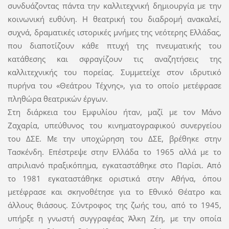
συνδυάζοντας πάντα την καλλιτεχνική δημιουργία με την
κοινωνική ευθύνη. Η θεατρική του διαδρομή ανακαλεί,
συχνά, δραματικές ιστορικές μνήμες της νεότερης Ελλάδας,
που διαποτίζουν κάθε πτυχή της πνευματικής του
κατάθεσης και σφραγίζουν τις αναζητήσεις της
καλλιτεχνικής του πορείας. Συμμετείχε στον ιδρυτικό
πυρήνα του «Θεάτρου Τέχνης», για το οποίο μετέφρασε
πληθώρα θεατρικών έργων.
Στη διάρκεια του Εμφυλίου ήταν, μαζί με τον Μάνο
Ζαχαρία, υπεύθυνος του κινηματογραφικού συνεργείου
του ΔΣΕ. Με την υποχώρηση του ΔΣΕ, βρέθηκε στην
Τασκένδη. Επέστρεψε στην Ελλάδα το 1965 αλλά με το
απριλιανό πραξικόπημα, εγκαταστάθηκε στο Παρίσι. Από
το 1981 εγκαταστάθηκε οριστικά στην Αθήνα, όπου
μετέφρασε και σκηνοθέτησε για το Εθνικό Θέατρο και
άλλους θιάσους. Σύντροφος της ζωής του, από το 1945,
υπήρξε η γνωστή συγγραφέας Άλκη Ζέη, με την οποία