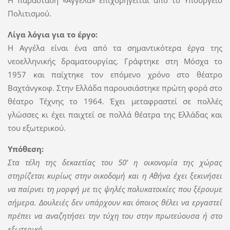
Η παράσταση «Αγγέλα» επιχορηγείται από το Υπουργείο
Πολιτισμού.
Λίγα λόγια για το έργο:
Η Αγγέλα είναι ένα από τα σημαντικότερα έργα της
νεοελληνικής δραματουργίας. Γράφτηκε στη Μόσχα το
1957 και παίχτηκε τον επόμενο χρόνο στο θέατρο
Βαχτάνγκοφ. Στην Ελλάδα παρουσιάστηκε πρώτη φορά στο
θέατρο Τέχνης το 1964. Έχει μεταφραστεί σε πολλές
γλώσσες κι έχει παιχτεί σε πολλά θέατρα της Ελλάδας και
του εξωτερικού.
Υπόθεση:
Στα τέλη της δεκαετίας του 50’ η οικονομία της χώρας
στηρίζεται κυρίως στην οικοδομή και η Αθήνα έχει ξεκινήσει
να παίρνει τη μορφή με τις ψηλές πολυκατοικίες που ξέρουμε
σήμερα. Δουλειές δεν υπάρχουν και όποιος θέλει να εργαστεί
πρέπει να αναζητήσει την τύχη του στην πρωτεύουσα ή στο
εξωτερικό.