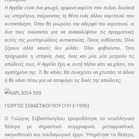
Η Αγγέλα είναι ένα φτωχό, ορφανό κορίτσι που πιάνει δουλειά
ως υπηρέτρια, παίρνοντας τη θέση ενός άλλου κοριτσιού που
αυτοκτόνησε. Όταν θα γνωρίσει τον αδερφό του κοριτσιού, οι
δυο τους ενώνονται για να ανακαλύψουν τις πραγματικές
αιτίες της μυστηριώδους αυτοκτονίας. Ποιος ευθύνεται; Όλοι
ξέρουν αλλά κανείς δεν μιλάει. Όλοι φοβούνται. Όσο
προχωράει η ιστορία, ένας, ένας και μία, μία μετρούν τις
απώλειές τους. Η Αγγέλα έχει κι αυτή πλέον κάτι να χάσει, τον
αγαπημένο της. Τι θα κάνει; Θα συνεχίσει να χτυπάει το άδικο
ή θα κάνει πίσω για να αποφύγει τις δικές της απώλειες;
ΓΙΩΡΓΟΣ ΣΕΒΑΣΤΙΚΟΓΛΟΥ [1913-1990]
Ο Γιώργος Σεβαστίκογλου τροφοδότησε το νεοελληνικό
θέατρο με σημαντικό συγγραφικό, μεταφραστικό,
σκηνοθετικό και παιδαγωγικό έργο. Υπηρέτησε το θέατρο,