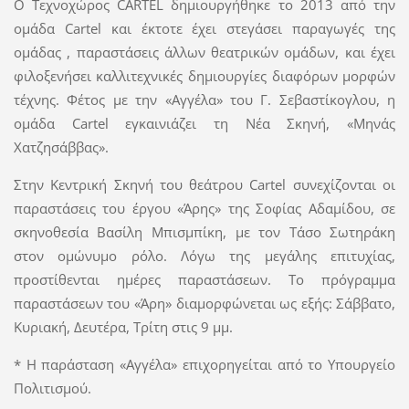
O Τεχνοχώρος CARTEL δημιουργήθηκε το 2013 από την
ομάδα Cartel και έκτοτε έχει στεγάσει παραγωγές της
ομάδας , παραστάσεις άλλων θεατρικών ομάδων, και έχει
φιλοξενήσει καλλιτεχνικές δημιουργίες διαφόρων μορφών
τέχνης. Φέτος με την «Αγγέλα» του Γ. Σεβαστίκογλου, η
ομάδα Cartel εγκαινιάζει τη Νέα Σκηνή, «Μηνάς
Χατζησάββας».
Στην Κεντρική Σκηνή του θεάτρου Cartel συνεχίζονται οι
παραστάσεις του έργου «Άρης» της Σοφίας Αδαμίδου, σε
σκηνοθεσία Βασίλη Μπισμπίκη, με τον Τάσο Σωτηράκη
στον ομώνυμο ρόλο. Λόγω της μεγάλης επιτυχίας,
προστίθενται ημέρες παραστάσεων. Το πρόγραμμα
παραστάσεων του «Άρη» διαμορφώνεται ως εξής: Σάββατο,
Κυριακή, Δευτέρα, Τρίτη στις 9 μμ.
* Η παράσταση «Αγγέλα» επιχορηγείται από το Υπουργείο
Πολιτισμού.