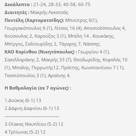
Δεκάλεπτα :
21-24, 28-33, 40-58, 60-75
Διαιτητές :
Μακρής-Λεκατσάς
Πεντέλη (Χαρτοματσiδης):
Μπούτρης 6(1),
Γεωργακόπουλος 6 (1), Λίτσος 16 (4), Αποστολόπουλος 4,
Κούσουλας 2, Καρούζος 3 (1), Μπέλη 14 , Κουκάκης,
Μπίγγος, Σαλτουρίδης 2, Τάγαρης 7, Νάσσης.
ΚΑΟ Κορίνθου (Νικητόπουλος) :
Γεωργίου 4 (1),
Σακελλαράκης 2, Μακρής 33 (7), Θεοδωρίδης, Κεφαλάς 10
(1), Μπαλης, Περρωτής12, Πράττης, Κωνσταντίνου 7 ( 1),
Τασσιόπουλος 3 (1), Αρσένης 4.
Η Βαθμολογία (σε 7 αγώνες) :
1.Δούκας (6-1) 13
2.Δάφνη Δαφνίου (6-1) 13
————————————
3.Οίακας Ναυπλίου (5-2) 12
4.Τρίτωνας (5-2) 12