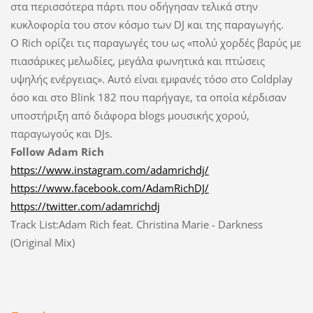
στα περισσότερα πάρτι που οδήγησαν τελικά στην
κυκλοφορία του στον κόσμο των DJ και της παραγωγής.
Ο Rich ορίζει τις παραγωγές του ως «πολύ χορδές βαρύς με
πιασάρικες μελωδίες, μεγάλα φωνητικά και πτώσεις
υψηλής ενέργειας». Αυτό είναι εμφανές τόσο στο Coldplay
όσο και στο Blink 182 που παρήγαγε, τα οποία κέρδισαν
υποστήριξη από διάφορα blogs μουσικής χορού,
παραγωγούς και DJs.
Follow Adam Rich
https://www.instagram.com/adamrichdj/
https://www.facebook.com/AdamRichDJ/
https://twitter.com/adamrichdj
Track List:Adam Rich feat. Christina Marie - Darkness
(Original Mix)