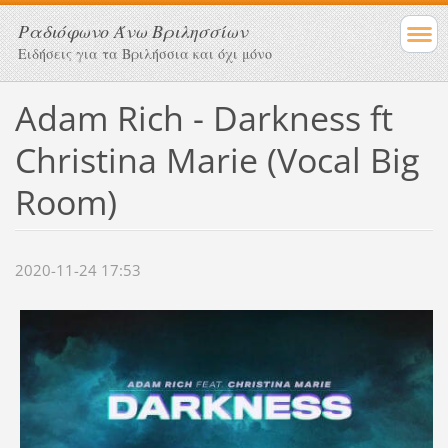
Ραδιόφωνο Άνω Βριλησσίων
Ειδήσεις για τα Βριλήσσια και όχι μόνο
Adam Rich - Darkness ft
Christina Marie (Vocal Big
Room)
2020-11-24 17:53