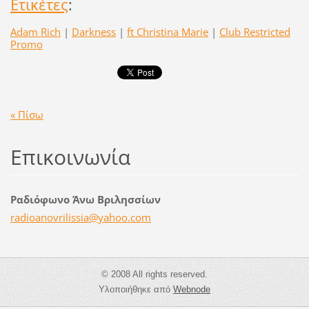
Ετικέτες
:
Adam Rich
|
Darkness
|
ft Christina Marie
|
Club Restricted
Promo
« Πίσω
Επικοινωνία
Ραδιόφωνο Άνω Βριλησσίων
radioano
vrilissi
a@yahoo.
com
© 2008 All rights reserved.
Υλοποιήθηκε από
Webnode