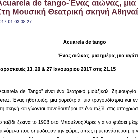
Acuarela de tango-Ένας αιώνας, μια
Στη Μουσική Θεατρική σκηνή Αθηνα
017-01-03 08:27
Acuarela
de
tango
Ένας αιώνας, μια ημέρα, μια αγάπ
αρασκευές 13, 20 & 27 Ιανουαρίου 2017 στις 21.15
Acuarela de Tango” είναι ένα θεατρικό μιούζικαλ, δημιουργία 
erez. Ένας ηθοποιός, μια χορεύτρια, μια τραγουδίστρια και 
τη σκηνή και γίνονται συνοδοιπόροι σε ένα ταξίδι στις αποχρώσ
ο ταξίδι ξεκινά το 1908 στο Μπουένος Άιρες για να φτάσει μέ
αινόμενα που σημάδεψαν την χώρα, όπως η μετανάστευση, η γ