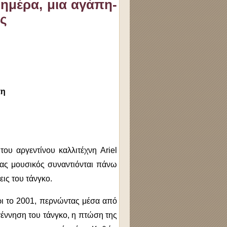
 ημέρα, μια αγάπη-
ίς
η
του αργεντίνου καλλιτέχνη Ariel
ένας μουσικός συναντιόνται πάνω
εις του τάνγκο.
χρι το 2001, περνώντας μέσα από
έννηση του τάνγκο, η πτώση της