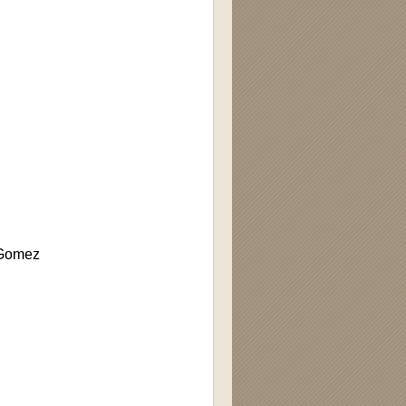
 Gomez