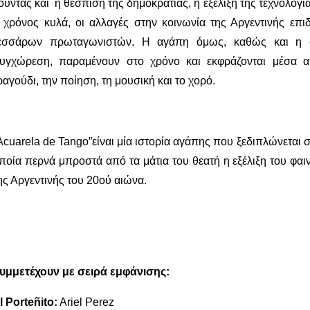
ούντας και η θέσπιση της δημοκρατίας, η εξέλιξη της τεχνολογί
 χρόνος κυλά, οι αλλαγές στην κοινωνία της Αργεντινής επι
εσσάρων πρωταγωνιστών. Η αγάπη όμως, καθώς και η φ
υγχώρεση, παραμένουν στο χρόνο και εκφράζονται μέσα α
ραγούδι, την ποίηση, τη μουσική και το χορό.
Acuarela de Tango”είναι μία ιστορία αγάπης που ξεδιπλώνεται σ
ποία περνά μπροστά από τα μάτια του θεατή η εξέλιξη του φαιν
ης Αργεντινής του 20ού αιώνα.
υμμετέχουν με σειρά εμφάνισης:
l
Porte
ñ
ito
:
Ariel Perez