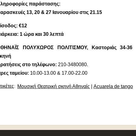
ληροφορίες παράστασης:
αρασκευές 13, 20 & 27 Ιανουαρίου στις 21.15
ίσοδος: €12
ιάρκεια: 1 ώρα και 30 λεπτά
ΘΗΝΑΪΣ ΠΟΛΥΧΩΡΟΣ ΠΟΛΙΤΙΣΜΟΥ, Καστοριάς 34-36 Β
κηνή
ρατήσεις στο τηλέφωνο:
210-3480080.
ρες ταμείου:
10.00-13.00 & 17.00-22.00
τικέτες
:
Μουσική Θεατρική σκηνή Αθηναίς
|
Acuarela de tango