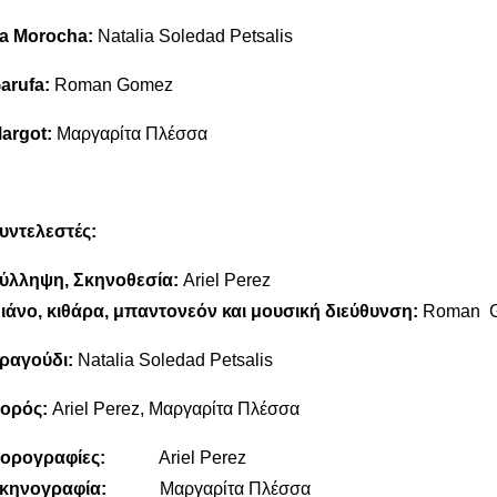
a
Morocha
:
Natalia Soledad Petsalis
arufa
:
Roman Gomez
argot
:
Μαργαρίτα Πλέσσα
υντελεστές:
ύλληψη, Σκηνοθεσία:
Ariel Perez
ιάνο, κιθάρα, μπαντονεόν και μουσική διεύθυνση:
Roman
ραγούδι:
Natalia Soledad Petsalis
o
ρός:
Ariel Perez, Μαργαρίτα Πλέσσα
ορογραφίες:
Ariel Perez
κηνογραφία:
Μαργαρίτα Πλέσσα