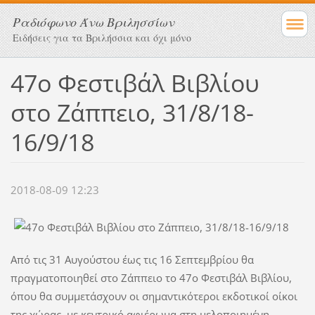
Ραδιόφωνο Άνω Βριλησσίων
Ειδήσεις για τα Βριλήσσια και όχι μόνο
47ο Φεστιβάλ Βιβλίου
στο Ζάππειο, 31/8/18-
16/9/18
2018-08-09 12:23
Από τις 31 Αυγούστου έως τις 16 Σεπτεμβρίου θα
πραγματοποιηθεί στο Ζάππειο το 47ο Φεστιβάλ Βιβλίου,
όπου θα συμμετάσχουν οι σημαντικότεροι εκδοτικοί οίκοι
της χώρας, με κεντρικό αφιέρωμα στη μελοποιημένη